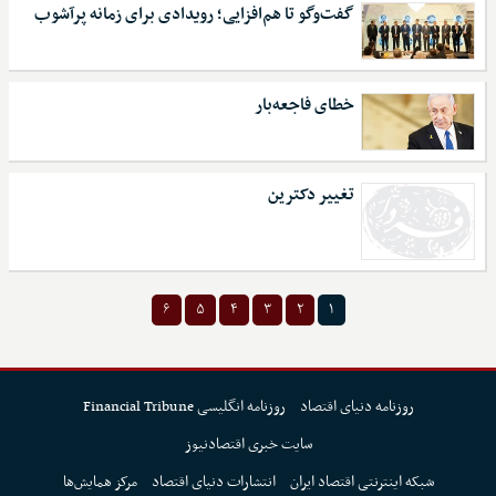
گفت‌وگو تا هم‌افزایی؛ رویدادی برای زمانه پرآشوب
خطای فاجعه‌بار
تغییر دکترین
۶
۵
۴
۳
۲
۱
روزنامه دنیای اقتصاد
روزنامه انگلیسی Financial Tribune
سایت خبری اقتصادنیوز
شبکه اینترنتی اقتصاد ایران
انتشارات دنیای اقتصاد
مرکز همایش‌ها