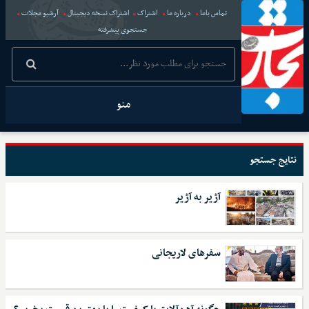
تماس باما
درباره ما
اشتراک
اشتراک نسخه دیجیتال
آرشیو مجلات
جستجوی پیشرفته
منو
نتایج جستجو
آژیر به آژیر
سفرهای لاریجانی