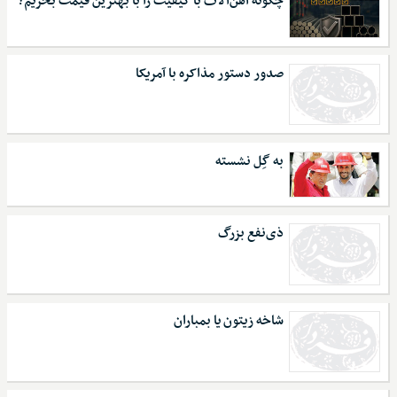
چگونه آهن‌آلات با کیفیت را با بهترین قیمت بخریم؟
صدور دستور مذاکره با آمریکا
به گِل نشسته
ذی‌نفع بزرگ
شاخه زیتون یا بمباران