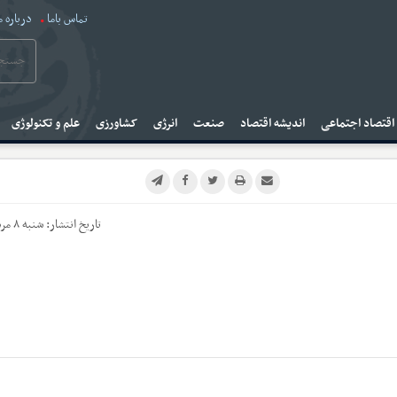
تماس باما
درباره م
قتصاد اجتماعی
اندیشه اقتصاد
صنعت
انرژی
کشاورزی
علم و تکنولوژی
تاریخ انتشار:
شنبه ۸ مرداد ۱۴۰۱