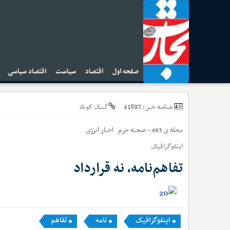
صفحه اول
اقتصاد
سیاست
اقتصاد سیاسی
ا
41892
شناسه خبر :
لینک کوتاه
مجله ی 463 - صحنه جرم
اخبار
انرژی
اینفوگرافیک
تفاهم‌نامه، نه قرارداد
اینفوگرافیک
نامه
تفاهم