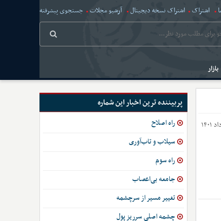
ا
اشتراک
اشتراک نسخه دیجیتال
آرشیو مجلات
جستجوی پیشرفته
بازار
پربیننده ترین اخبار این شماره
راه اصلاح
سیلاب و تاب‌آوری
راه سوم
جامعه بی‌اعصاب
تغییر مسیر از سرچشمه
چشمه اصلی سرریز پول