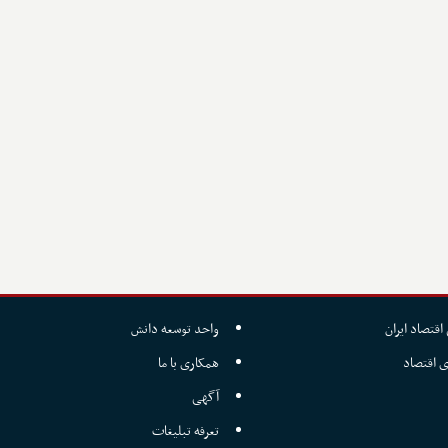
اقتصاد ایران
واحد توسعه دانش
ی اقتصاد
همکاری با ما
آگهی
تعرفه تبلیغات