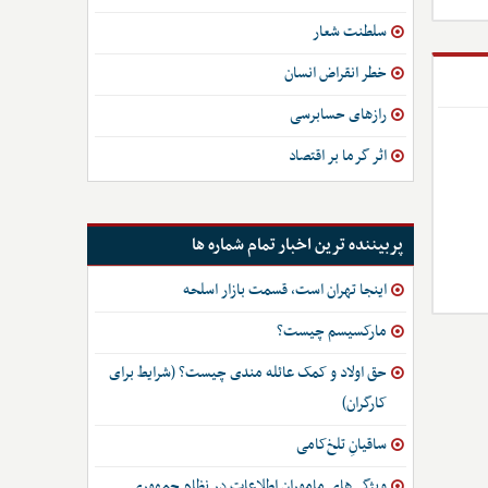
سلطنت شعار
خطر انقراض انسان
رازهای حسابرسی
اثر گرما بر اقتصاد
پربیننده ترین اخبار تمام شماره ها
اینجا تهران است، قسمت بازار اسلحه
مارکسیسم چیست؟
حق اولاد و کمک عائله مندی چیست؟ (شرایط برای
کارگران)
ساقیانِ تلخ‌کامی
ویژگی‌های ماموران اطلاعات در نظام جمهوری