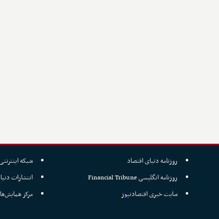
روزنامه دنیای اقتصاد
شبکه اینترنتی 
روزنامه انگلیسی Financial Tribune
انتشارات دنیا
سایت خبری اقتصادنیوز
مرکز همایش‌ها