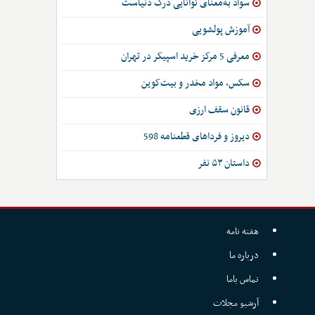
سواد به‌معنای توانایی درک دنیاست
آموزش پولشویی
معرفی 5 مرکز خرید اسپیکر در تهران
سکس، مواد مخدر و بیت‌کوین
قانون سقف ارزی
دیروز و فرداهای قطعنامه 598
داستان ۵۳ نفر
هفته نامه
درباره ما
تماس باما
آرشیو مجلات