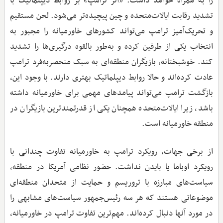
را به همراه خواهد داشت. «اثر ترامپ» بر روابط دیپلماتیک با
تشدید رقابت ایالات‌متحده و چین پیچیده‌تر می‌شود. لحن مستقیم
و تحریک‌آمیز ترامپ می‌تواند کشورهای خاورمیانه را مجبور به
انتخاب یکی از طرفین کرده و به‌طور بالقوه درگیری‌ها را تشدید
کند. خوشبختانه، بازیگران منطقه‌ای به سبک منحصربه‌فرد ترامپ
عادت کرده‌اند و حالا روابط دیپلماتیک بهتری دارند. با وجود این،
بازگشت ترامپ می‌تواند پیامدهای مهمی برای خاورمیانه داشته
باشد، زیرا ایالات‌متحده همچنان یکی از قدرتمندترین بازیگران در
منطقه خاورمیانه است.
از برخی جهات، رویکرد ترامپ به خاورمیانه تفاوت چندانی با
رویکرد اوباما یا بایدن نداشت. حضور نظامی آمریکا در منطقه،
سیاست‌های مبارزه با تروریسم و حمایت از متحدان منطقه‌ای
موضوعاتی هستند که هر سه رئیس‌جمهور سیاست‌های مشابهی را
در مورد آنها دنبال کرده‌اند. مهم‌ترین تفاوت ترامپ در خاورمیانه،