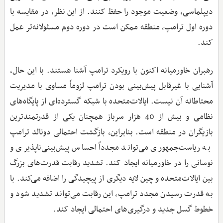
دیپلماسی، وضعیت موجود را حفظ کنند. از این نظر، در مقایسه با
دوره اول ترامپ، منطقه ممکن است در دوره دوم مسئولانه‌تر عمل
کند.
رهبران خاورمیانه اکنون با رویکرد ترامپ آشنا هستند. با این حال،
آشنایی با غیرقابل پیش‌بینی بودن ترامپ لزوماً مساوی با مدیریت
محتاطانه آن نیست. ایالات‌متحده با شبکه گسترده‌ای از پایگاه‌های
نظامی و بیش از 40 هزار سرباز همچنان یکی از قدرتمندترین
بازیگران در منطقه است. بنابراین، بازگشت احتمالی دونالد ترامپ
به ریاست‌جمهوری می‌تواند مجدداً احساس پیش‌بینی‌ناپذیری و
نوسانی را در خاورمیانه ایجاد کند. تشدید رقابت قدرت‌های بزرگ
بین ایالات‌متحده و چین لایه دیگری از پیچیدگی را اضافه می‌کند. با
به قدرت رسیدن مجدد ترامپ، این رقابت می‌تواند تشدید شود و
خطوط گسل جدید و درگیری‌های احتمالی ایجاد کند.