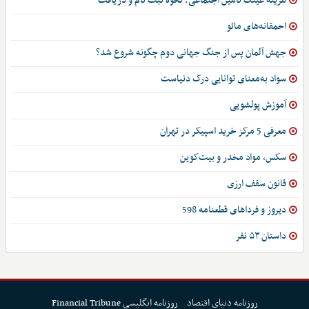
هزینه عینک تأمین اجتماعی: نحوه ثبت نام و دریافت
احمقانه‌های مائو
جهش آلمان پس از جنگ جهانی دوم چگونه شروع شد؟
سواد به‌معنای توانایی درک دنیاست
آموزش پولشویی
معرفی 5 مرکز خرید اسپیکر در تهران
سکس، مواد مخدر و بیت‌کوین
قانون سقف ارزی
دیروز و فرداهای قطعنامه 598
داستان ۵۳ نفر
روزنامه دنیای اقتصاد
روزنامه انگلیسی Financial Tribune