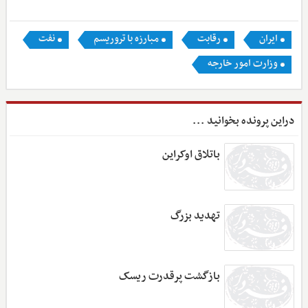
ایران
رقابت
مبارزه با تروریسم
نفت
وزارت امور خارجه
دراین پرونده بخوانید ...
باتلاق اوکراین
تهدید بزرگ
بازگشت پرقدرت ریسک