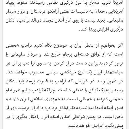
آمریکا تقریباً سه‌بار به مرز درگیری نظامی رسیدند: سقوط پهپاد
آمریکایی، حمله به تاسیسات نفتی آرامکو عربستان و ترور سردار
سلیمانی. بعید نیست با روی کار آمدن مجدد دونالد ترامپ، امکان
درگیری افزایش پیدا ‌کند.
اگر بخواهیم از منظر ایران به موضوع نگاه کنیم ترامپ شخصی
است که از توافق هسته‌ای برجام خارج شد و سردار سلیمانی را
ترور کرد، بنابراین دست دراز کردن به سوی ترامپ برای هر
سیاستمدار ایران یک نوع خودکشی سیاسی محسوب خواهد شد.
در همین راستا در شرایطی که ترامپ به قدرت برسد باید امکان
رسیدن به یک توافق را منتفی دانست. چراکه ترامپ و تیم همراه او
دشمنی دیرینه و عمیقی نسبت به جمهوری اسلامی ایران دارند و
تصور اینکه اینها بتوانند به یک توافق برد-برد با ایران برسند دور از
ذهن است. در چنین شرایطی امکان اینکه ایران راهکار دیگری را در
پیش بگیرد افزایش خواهد یافت.