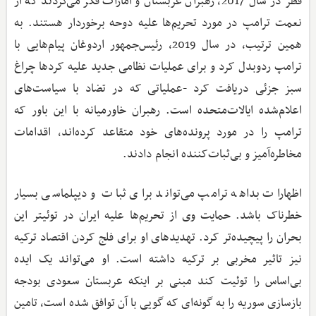
قطر در سال 2017، رهبران عربستان و امارات فکر می‌کردند که از
نعمت ترامپ در مورد تحریم‌ها علیه دوحه برخوردار هستند. به
همین ترتیب، در سال 2019، رئیس‌جمهور اردوغان پیام‌هایی با
ترامپ ردوبدل کرد و برای عملیات نظامی جدید علیه کردها چراغ
سبز جزئی دریافت کرد -عملیاتی که در تضاد با سیاست‌های
اعلام‌شده ایالات‌متحده است. رهبران خاورمیانه با این باور که
ترامپ را در مورد پرونده‌های خود متقاعد کرده‌اند، اقدامات
مخاطره‌آمیز و بی‌ثبات‌کننده انجام دادند.
اظهارات بداهه ترامپ می‌تواند برای ثبات و دیپلماسی بسیار
خطرناک باشد. حمایت وی از تحریم‌ها علیه ایران در توئیتر این
بحران را پیچیده‌تر کرد. تهدیدهای او برای فلج کردن اقتصاد ترکیه
نیز تاثیر مخربی بر ترکیه داشته است. او می‌تواند یک ایده
بی‌اساس را توئیت کند مبنی بر اینکه عربستان سعودی بودجه
بازسازی سوریه را به گونه‌ای که گویی با آن توافق شده است، تامین