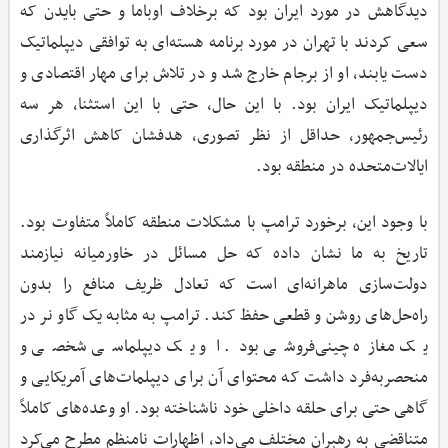
دیدگاهش در مورد ایران بود که برخلاف اوباما و حتی بایدن که
سعی کردند با تهران در مورد برنامه هسته‌ای به توافقی دیپلماتیک
دست یابند، او از برجام خارج شد و در تلاش برای مهار اقتصادی و
دیپلماتیک ایران بود. با این حال، حتی با این استثنا، هر سه
رئیس‌جمهور، حداقل از نظر تصوری، هدفشان کاهش اثرگذاری
ایالات‌متحده در منطقه بود.
با وجود این، برخورد ترامپ با مشکلات منطقه کاملاً متفاوت بود.
تاریخ به ما نشان داده که حل مسائل در خاورمیانه نیازمند
دولت‌سازی ماهرانه‌ای است که تعادل ظریف منافع را بدون
راه‌حل‌های روشن و قطعی حفظ کند. ترامپ به مثابه یک گاو نر در
یک مغازه چینی‌فروشی بود. او یک دیپلماسی شخصی و
منحصربه‌فرد داشت که محتوای آن برای دیپلمات‌های آمریکایی و
گاهی حتی برای حلقه داخلی خود ناشناخته بود. او وعده‌های کاملاً
متناقضی به رهبران مختلف می‌داد، اظهارات نامنظم مطرح می‌کرد