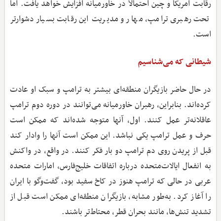
رقابت آمریکا و چین احتمالاً در خاورمیانه افزایش خواهد یافت. اما
تحت رهبری ترامپ، مهار و مدیریت این رقابت بسیار دشوارتر
است.
شیطانی که می‌شناسیم
در حال حاضر بازیگران منطقه‌ای بیشتر به ترامپ و سبک او عادت
کرده‌اند. بنابراین، رهبران خاورمیانه می‌توانند در دوره دوم ترامپ
عاقلانه‌تر عمل کنند. اول، آنها متوجه شده‌اند که ممکن است
حرف و عمل ترامپ یکی نباشد. این ممکن است آنها را وادار کند
قبل از پریدن روی دم ترامپ دو بار فکر کنند. در واقع، در واکنش
به انفعال ایالات‌متحده درباره اتفاقات خلیج‌فارس، امارات متحده
عربی در حالی که ترامپ هنوز در کاخ سفید بود، گفت‌وگو با ایران
را آغاز کرد. به‌طور مشابه، بازیگران منطقه‌ای ممکن است قبل از
تشدید تنش‌ها، مانند بحران قطر، محتاط‌تر باشند.