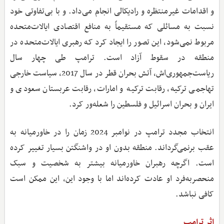
و اقدامات غیرمنتظره و رادیکالی انجام می‌داد. و با بی‌تفاوتی خود
نسبت به مسائلی که مستقیماً به منافع اقتصادی ایالات‌متحده
مربوط نمی‌شود، این تصور را ایجاد کرد که رهبری ایالات‌متحده در
منطقه در سقوط آزاد است. ترامپ طی چهار سال
ریاست‌جمهوری‌اش، آتش بحران قطر در سال 2017، سیاست خارجی
تهاجمی ترکیه، رقابت ترکیه و امارات، رقابت عربستان سعودی و
ایران و بحران اسرائیل و فلسطین را شعله‌ور کرد.
انتخاب مجدد ترامپ در نوامبر 2024 زمان را در خاورمیانه به
عقب برنمی‌گرداند. منطقه بدون او در واشنگتن بسیار تغییر کرده
است. اگرچه رهبران خاورمیانه بیشتر به شخصیت و سبک
منحصربه‌فرد او عادت کرده‌اند اما با وجود این، این ممکن است
کافی نباشد.
اثر ترامپ