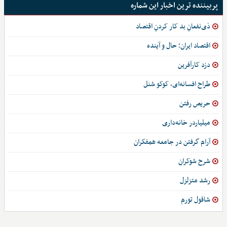
پربیننده ترین اخبار این شماره
ذی‌نفعانِ بد کار کردنِ اقتصاد
اقتصاد ایران؛ حال و آینده
دزد کارآفرین
طراح افسانه‌ای، کوکو شنل
حریص رفتن
میلیاردر خانه‌داری
آرام گرفتن در جامعه همفکران
شرح شوکران
رشد متزلزل
شاقول تورم