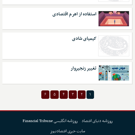
استفاده از اهرم اقتصادی
کیمیای شادی
تغییر زنجیروار
۶
۵
۴
۳
۲
۱
روزنامه دنیای اقتصاد
روزنامه انگلیسی Financial Tribune
سایت خبری اقتصادنیوز