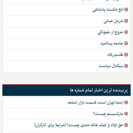
تاج شکسته پادشاهی
شریان حیاتی
خروج از خمودگی
جامعه پساامید
طلسم رفاه
سیگنال سیاست
پربیننده ترین اخبار تمام شماره ها
اینجا تهران است، قسمت بازار اسلحه
مارکسیسم چیست؟
حق اولاد و کمک عائله مندی چیست؟ (شرایط برای کارگران)