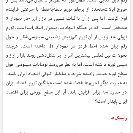
رقم قابل اتکایی است. همان‌طور که نمودار 1 نشان می‌دهد پس از
خروج ایالات‌متحده از برجام تورم نقطه‌به‌نقطه با سرعتی فزاینده
اوج گرفت، اما پس از آن با ثبات نسبی در بازار ارز -در نمودار 2
مشخص است- که در هنگام التهابات، پیشران انتظارات است، تورم
نزولی شد و پس از آن تورم کم‌و‌بیش وضعیتی سینوسی‌شکل را حول
رقم بیان شده (خط قرمز در نمودار 1)، داشته است. هرچند
تحولات بین‌المللی بیشترین اثر را بر شکل‌دهی روند بازار ارز و
سپس تورم داشته است، اما به نظر می‌رسد نوسانات سینوسی حول
سطح تورم جدید، زاییده شرایط و ساختار کنونی اقتصاد ایران باشد.
به عبارت دیگر تحریم‌ها باعث شده است میانگین تورم اقتصاد ایران
در حدود سه برابر افزایش یابد. آیا این سطح تورمی برای اقتصاد
ایران پایدار است؟
ریسک‌ها