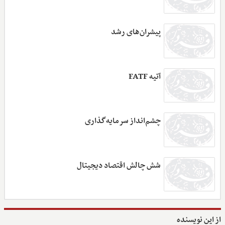
پیشران‌های رشد
آتیه FATF
چشم‌انداز سرمایه‌گذاری
شش چالش اقتصاد دیجیتال
از این نویسنده