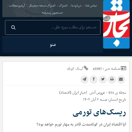
تماس باما
درباره ما
اشتراک
اشتراک نسخه دیجیتال
آرشیو مجلات
جستجوی پیشرفته
منو
شناسه خبر :
45597
لینک کوتاه
مجله ی 521 - عروس آتش
اخبار
ایران (اقتصاد)
تاریخ انتشار:
شنبه ۶ آبان ۱۴۰۲
ریسک‌های تورمی
آیا اقتصاد ایران در کوتاه‌مدت قادر به مهار تورم خواهد بود؟