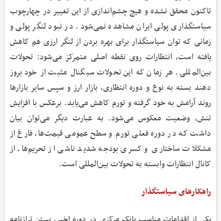
تاکنون محقق نشده و هیچ چشم‌اندازی از این تغییر در چهارچوب
سیاستگذاری پولی ایران مشاهده نمی‌شود. در نبود لنگر پولی و
زمانی که توان سیاستگذار برای بهره بردن از لنگر ارزی هم کاهش
یافته است، انتظارات روی نقطه اصلی متمرکز می‌شود: تحولات
بین‌المللی. هر زمان که این تحولات سیگنال مثبت از خود بروز
دهند بسته به نوع و دوره انتظاری، بازار ارز و سپس سایر بازارها
روند آرامش به خود گرفته و تورم کاهش می‌یابد. برعکس با افزایش
تنش، وضعیت معکوس می‌شود. به عبارت دیگر می‌توان بیان
داشت که در دوره فعلی تورم و سطح عمومی قیمت‌ها، فارغ از
مشکلات ساختاری و کسری بودجه شدید ناشی از تحریم‌ها، از
کانال انتظارات وابسته به تحولات بین‌المللی است.
راهکارهای سیاستگذار
یکی از اقدامات مناسب بانک مرکزی در دوره اخیر، بستن ترازنامه