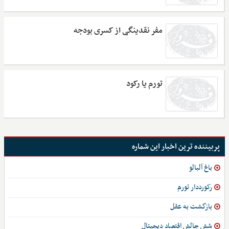
مفر نقدینگی از کسری بودجه
تورم یا رکود
پربیننده ترین اخبار این شماره
باغ آلبالو
رکورددار تورم
بازگشت به عقل
شش چالش اقتصاد دیجیتال