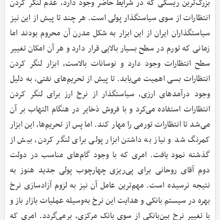
بزرگ‌ترین ریسکی که در شرایط حاضر وجود دارد، عدم لنگر کردن
انتظارات از سوی سیاستگذار پولی است. هر چند تا پیش از این نیز
سیاستگذاران ایران از این ابزار به شکل مدرن آن محروم بودند اما
زمانی که تورم در سطح بسیار بالایی قرار دارد و هر آن امکان تغییر
سطح انتظارات وجود دارد و نوسانات بالاست، ابزار لنگر کردن
انتظارات بسی اهمیت می‌یابد. تا پیش از تحریم‌های نفتی، به دلیل
وجود درآمدهای ارزی، سیاستگذار از نرخ ارز برای لنگر کردن
انتظارات استفاده می‌کرد و با فروش ذخایر در هنگام التهاب بر آن
می‌شد تا انتظارات تورمی را مهار کند. اما پس از تحریم‌ها، این ابزار
کمرنگ شد و نیاز به داشتن ابزار پولی برای لنگر کردن، بیش از
گذشته نمود یافت. امری که با وجود گام‌های مناسب در دولت
دوم آقای روحانی برای پی‌ریزی چهارچوب پولی جدید هنوز به
نتیجه نرسیده است. مهم‌ترین عامل آن نیز به لزوم آزادسازی نرخ
بهره در سیستم بانکی و هدایت این نرخ به‌وسیله عملیات بازار باز و
با تغییر نرخ بین‌بانکی از سوی بانک مرکزی، برمی‌گردد. امری که