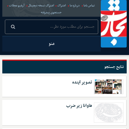
تماس باما
درباره ما
اشتراک
اشتراک نسخه دیجیتال
آرشیو مجلات
جستجوی پیشرفته
منو
نتایج جستجو
تصویر آینده
هاوانا زیر ضرب