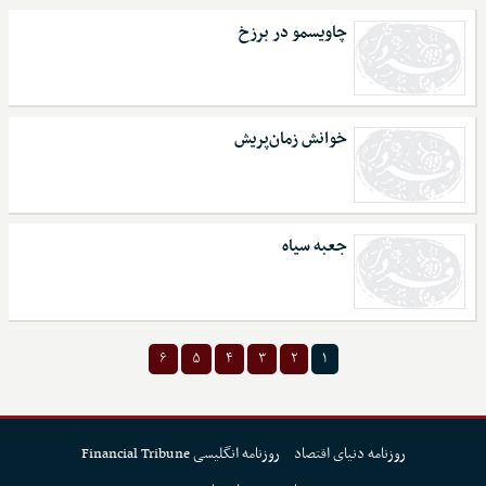
چاویسمو در برزخ
خوانش زمان‌پریش
جعبه سیاه
۶
۵
۴
۳
۲
۱
روزنامه دنیای اقتصاد
روزنامه انگلیسی Financial Tribune