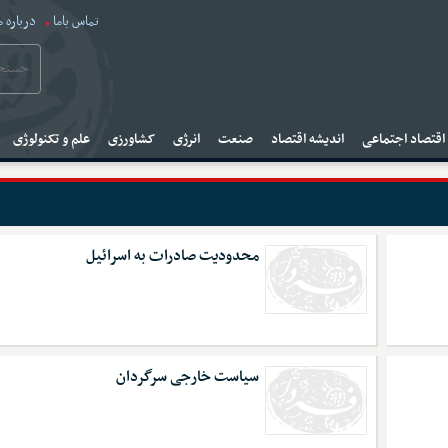
تماس باما
درباره م
قتصاد اجتماعی
اندیشه اقتصاد
صنعت
انرژی
کشاورزی
علم و تکنولوژی
محدودیت صادرات به اسرائیل
سیاست خارجی سرگردان