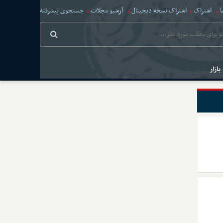
ا
اشتراک
اشتراک نسخه دیجیتال
آرشیو مجلات
جستجوی پیشرفته
بازار