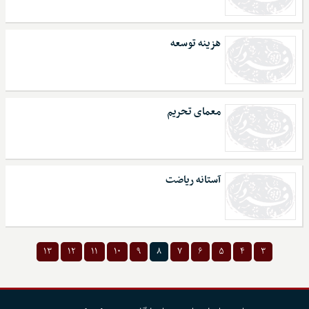
هزینه توسعه
معمای تحریم
آستانه ریاضت
۱۳
۱۲
۱۱
۱۰
۹
۸
۷
۶
۵
۴
۳