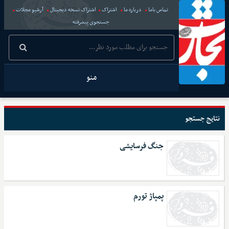
تماس باما
درباره ما
اشتراک
اشتراک نسخه دیجیتال
آرشیو مجلات
جستجوی پیشرفته
منو
نتایج جستجو
جنگ فرسایشی
پمپاژ تورم