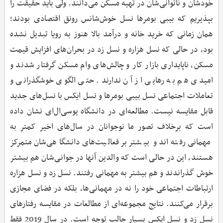
خودشان و ناتوانی‌شان در تهیه مسکن می‌دانند. ولی باید حقیقت را
بپذیریم که بیبی بومرها نسل خوش‌شانس رونق اقتصادی بودند؛
همان زمانی که خرید خانه و درآمد بالا هنوز به رویا تبدیل نشده
بود، در حالی که نسل هزاره و نسل زد در بحران‌های افزایش قیمت
مسکن، ناپایداری بازار کار و چالش‌های وام مسکن گرفتار شدند و
امیدی هم به رهایی از آن ندارند. حتی الگوی خوشگذرانی و
تعاملات اجتماعی نسل بیبی بومرها و نسل ایکس با نسل‌های جدید
قابل مقایسه نیست. مطالعه‌ای در دانشگاه یوسی‌ال‌ای نشان داده
است که برخلاف تصور ما نوجوانان در سال‌های اخیر کمتر به
مهمانی رفته‌اند و بیشتر بر فعالیت‌های دانشگاهی‌شان متمرکز
هستند، این در حالی است که والدین آنها در جوانی‌شان هم بیشتر
خوش گذراندند و هم بیشتر به مهمانی رفتند. نسل زد و نسل هزاره
ارتباطات اجتماعی خود را نه در مهمانی‌ها، بلکه در فضای مجازی
برقرار می‌کنند. نتایج مجموعه‌ای از مطالعات در مقایسه رفتارهای
نسل زد و نسل ایکس بسیار جالب توجه است. در سال 2019 فقط