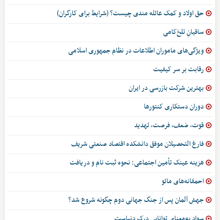
حق اولاد و کمک عائله مندی چیست؟ (شرایط برای کارگران)
ساقیانِ تلخ‌کامی
ویژگی‌های ماموران اطلاعات در نظام جمهوری اسلامی
رقابت بر سر کیفیت
بهترین شرکت بازرسی در ایران
دوران دستکاری کنتورها
قوت، ضعف، فرصت، تهدید
فارغ التحصیلان موفق دانشکده اقتصاد صنعتی شریف
هزینه عینک تأمین اجتماعی: نحوه ثبت نام و دریافت
احمقانه‌های مائو
جهش آلمان پس از جنگ جهانی دوم چگونه شروع شد؟
سواد به‌معنای توانایی درک دنیاست