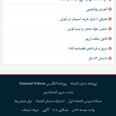
آموزش پولشویی
معرفی 5 مرکز خرید اسپیکر در تهران
سکس، مواد مخدر و بیت‌کوین
قانون سقف ارزی
دیروز و فرداهای قطعنامه 598
داستان ۵۳ نفر
روزنامه دنیای اقتصاد
روزنامه انگلیسی Financial Tribune
سایت خبری اقتصادنیوز
شبکه اینترنتی اقتصاد ایران
انتشارات دنیای اقتصاد
مرکز همایش‌ها
واحد توسعه دانش
همکاری با ما
آگهی
تعرفه تبلیغات