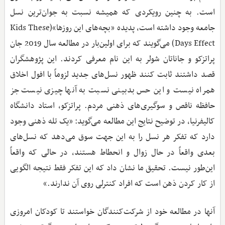
است. به چنین رویکردی که همیشه نسبت به جوان‌ترین نسل
جامعه وجود داشته است، پدیده «بچه‌های این روزها»(Kids These
Days Effect) می‌گویند که برای اولین‌بار در مطالعه سال 2019 جان
پراتزکو و جاناتان شولر به این نام معرفی کردند. این پژوهشگران
قصد داشتند ثابت کنند ظهور نسل‌های جدید لزوماً با افول اخلاق
همراه نیست و این حس بدبینی نسبت به آنها چیزی نیست جز
حافظه ناقص و سوگیری‌های ذهنی مردم. پراتزکو، استاد دانشگاه
کالیفرنیا، در توضیح نتایج این مطالعه می‌گوید: «یک تله ذهنی وجود
دارد که تفکر هر نسل را به این جهت سوق می‌دهد که نسل‌های
بعدی واقعاً در حال زوال و انحطاط هستند، در حالی که واقعاً
این‌طور نیست. تحقیق ما نشان داد که این تفکر فقط نتیجه الگویی
از کار کردن ذهن است که افراد کنترلی روی آن ندارند.»
آنها در مطالعه خود از شرکت‌کنندگان خواستند تا کودکان امروزی