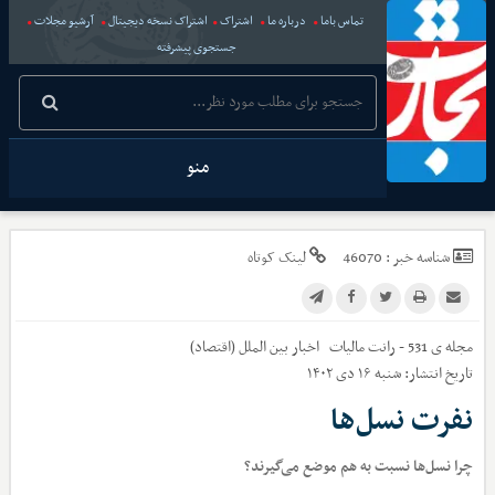
تماس باما
درباره ما
اشتراک
اشتراک نسخه دیجیتال
آرشیو مجلات
جستجوی پیشرفته
منو
شناسه خبر :
46070
لینک کوتاه
مجله ی 531 - رانت مالیات
اخبار
بین الملل (اقتصاد)
تاریخ انتشار:
شنبه ۱۶ دی ۱۴۰۲
نفرت نسل‌ها
چرا نسل‌ها نسبت به هم موضع می‌گیرند؟