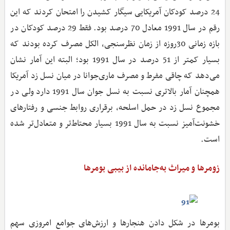
24 درصد کودکان آمریکایی سیگار کشیدن را امتحان کردند که این
رقم در سال 1991 معادل 70 درصد بود. فقط 29 درصد کودکان در
بازه زمانی 30روزه از زمان نظرسنجی، الکل مصرف کرده بودند که
بسیار کمتر از 51 درصد در سال 1991 بود؛ البته این آمار نشان
می‌دهد که چاقی مفرط و مصرف ماری‌جوانا در میان نسل زد آمریکا
همچنان آمار بالاتری نسبت به نسل جوان سال 1991 دارد ولی در
مجموع نسل زد در حمل اسلحه، برقراری روابط جنسی و رفتارهای
خشونت‌آمیز نسبت به سال 1991 بسیار محتاط‌تر و متعادل‌تر شده
است.
زومرها و میراث به‌جامانده از بیبی بومرها
بومرها در شکل دادن هنجارها و ارزش‌های جوامع امروزی سهم