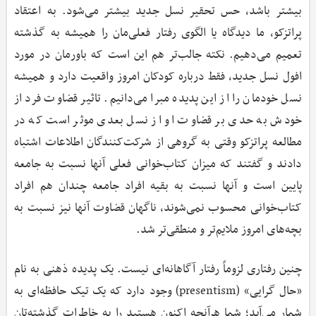
بیشتر باشد، حس تحقیر نسل جدید بیشتر می‌شود. به اعتقاد
پراتزکو، ما دیدگاه یا الگوی رفتار فعلی‌مان را همیشه به گذشته
تعمیم می‌دهیم. نکته جالب‌تر هم این است که باورمان در مورد
افول نسل جدید، فقط درباره کودکان امروز واقعیت دارد و همیشه
نسل خودمان را از این پدیده مبرا می‌دانیم. تاثیر قضاوت فرد از
خودش به حدی بر قضاوت او از نسل بعدی موثر است که در
مطالعه پراتزکو وقتی به گروهی از شرکت‌کنندگان اطلاعات اشتباه
دادند و گفتند که میزان کتاب‌خوانی فعلی آنها نسبت به جامعه
پایین است و آنها نسبت به بقیه افراد جامعه چندان هم افراد
کتاب‌خوانی محسوب نمی‌شوند، ناگهان قضاوت آنها نیز نسبت به
بچه‌های امروز ملایم‌تر و منطقی‌تر شد.
چنین رفتاری لزوماً رفتار آگاهانه‌ای نیست. یک پدیده ذهنی به نام
«حال گرایی» (presentism) وجود دارد که یک تیک حافظه‌ای به
شمار می‌آید؛ شما هرآنچه اکنون هستید را به خاطرات گذشته‌تان