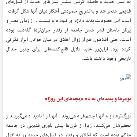
به نسل جدید و فاصله گرفتن بیشتر نسل‌های جدید از نسل‌های
قدیمی منجر شد و به‌تدریج خصومتی آشکار میان آنها شکل گرفت.
البته این خصومت پدیده تازه‌ای نبوده و نیست. از زمان مصر و
یونان باستان قشر مسن جامعه از رفتار جوان‌ترها گله‌مند بوده
است. حتی افلاطون هم از زوال اخلاق در میان جوانان ابراز نگرانی
کرده بود. ازاین‌رو شاید دلایل قانع‌کننده‌ای برای چنین جدال
تاریخی وجود داشته باشد.
بومرها و پدیده‌ای به نام «بچه‌های این روزا»
بزرگ‌ترها به آنها چشم‌غره می‌روند، آنها را نادیده می‌گیرند و
تحقیرشان می‌کنند، زیرا از قرن‌ها پیش باوری قدیمی در جامعه
حاکم بوده است که اخلاق و رفتار در نسل‌های جدید رو به افول