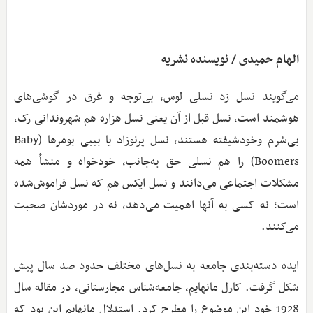
الهام حمیدی / نویسنده نشریه
می‌گویند نسل زد نسلی لوس، بی‌توجه و غرق در گوشی‌های
هوشمند است، نسل قبل از آن یعنی نسل هزاره هم شهروندانی رک،
بی‌شرم وخودشیفته هستند، نسل پرنوزاد یا بیبی بومرها (Baby
Boomers) را هم نسلی حق به‌جانب، خودخواه و منشأ همه
مشکلات اجتماعی می‌دانند و نسل ایکس هم که نسل فراموش‌شده
است؛ نه کسی به آنها اهمیت می‌دهد، نه در موردشان صحبت
می‌کنند.
ایده دسته‌بندی جامعه به نسل‌های مختلف حدود صد سال پیش
شکل گرفت. کارل مانهایم، جامعه‌شناس مجارستانی، در مقاله سال
1928 خود این موضوع را مطرح کرد. استدلال مانهایم این بود که