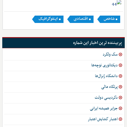
شاخص
اقتصادی
اینفوگرافیک
پربیننده ترین اخبار این شماره
سگ ولگرد
دیکتاتوری نوچه‌ها
دانشگاه ژنرال‌ها
پرتگاه مالی
دگردیسی دولت
جزایر همیشه ایرانی
اعتبار گشایش اعتبار