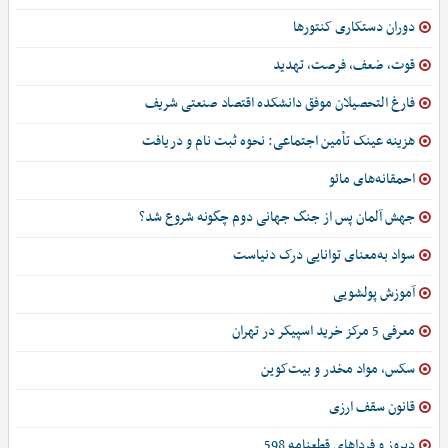
دوران دستکاری کنتورها
قوت، ضعف، فرصت، تهدید
فارغ التحصیلان موفق دانشکده اقتصاد صنعتی شریف
هزینه عینک تأمین اجتماعی: نحوه ثبت نام و دریافت
احمقانه‌های مائو
جهش آلمان پس از جنگ جهانی دوم چگونه شروع شد؟
سواد به‌معنای توانایی درک دنیاست
آموزش پولشویی
معرفی 5 مرکز خرید اسپیکر در تهران
سکس، مواد مخدر و بیت‌کوین
قانون سقف ارزی
دیروز و فرداهای قطعنامه 598