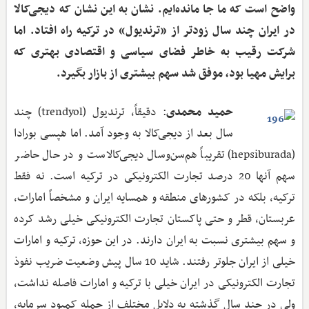
واضح است که ما جا مانده‌ایم. نشان به این نشان که دیجی‌کالا
در ایران چند سال زودتر از «ترندیول» در ترکیه راه افتاد. اما
شرکت رقیب به خاطر فضای سیاسی و اقتصادی بهتری که
برایش مهیا بود، موفق شد سهم بیشتری از بازار بگیرد.
حمید محمدی
: دقیقاً، ترندیول (trendyol) چند
سال بعد از دیجی‌کالا به وجود آمد. اما هپسی بورادا
(hepsiburada) تقریباً هم‌سن‌وسال دیجی‌کالاست و در حال حاضر
سهم آنها 20 درصد تجارت الکترونیکی در ترکیه است. نه فقط
ترکیه، بلکه در کشورهای منطقه و همسایه ایران و مشخصاً امارات،
عربستان، قطر و حتی پاکستان تجارت الکترونیکی خیلی رشد کرده
و سهم بیشتری نسبت به ایران دارند. در این حوزه، ترکیه و امارات
خیلی از ایران جلوتر رفتند. شاید 10 سال پیش وضعیت ضریب نفوذ
تجارت الکترونیکی در ایران خیلی با ترکیه و امارات فاصله نداشت،
ولی در چند سال گذشته به دلایل مختلف از جمله کمبود سرمایه،