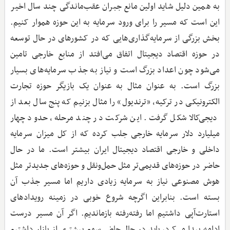
به همین دلیل شاید اولین مانع جبران عقب‌ماندگی چند سال اخیر
این است که مسیر را برای ورود سرمایه به این حوزه هموار کنیم.
بخش بزرگی از سرمایه‌گذاری‌هایی که در کشورهای در حال توسعه
در حوزه اقتصاد دیجیتال اتفاق می‌افتد از منابع خارجی تامین
می‌شود چون اعداد بزرگ است و نیاز به جذب سرمایه‌های بسیار
بزرگ است. به عنوان مثال به عنوان یک بازیگر حوزه تجارت
الکترونیکی در ترکیه، «ترندیول» را مثال بزنیم که پنج سال بعد از
دیجی‌کالا شکل گرفت. این شرکت در چند مرحله، حدود چهار
میلیارد دلار سرمایه خارجی جلب کرده که از کل میزان سرمایه
داخلی و خارجی اقتصاد دیجیتال ایران بیشتر است. ما در حال
حاضر در حوزه‌های قدیمی‌تر مثل حمل‌ونقل و حوزه‌های جدیدتر مثل
هوش مصنوعی نیاز به سرمایه زیادی داریم اما مسیر جذب آن
بسته است. بنابراین اگرچه شروع خوبی در زمینه رویدادهای
استارت‌آپی داشتیم اما رفته‌رفته باز‌ماندیم. اگر آن مسیر درست
ادامه پیدا می‌کرد، باید در حال حاضر سهم بیشتری از بازار داشتیم