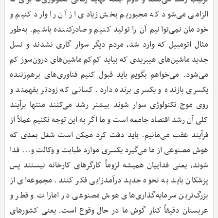
الزامی می‌شود که مجبوریم بخش زیادی از آن را وارد کنیم و
خودمان نمی‌توانیم آن را تولید کنیم و صادرکننده باشیم. به‌طور
مثال اتومبیل که وارد شد، مردم دیگر سوار گاری نشدند و نسل
جدید ماشین‌های هیبریدی که بیاید کم‌کم ماشین‌های درون‌سوز کم
می‌شود. می‌خواهم بگویم باید قبول کنیم فناوری‌های برهم‌زننده
یکسری بازنده و یکسری برنده دارد. کسانی که زودتر بفهمند و
روی موج تکنولوژی سوار شوند بیشتر رشد می‌کنند منتها برآیند
کلی آن رشد اقتصاد جامعه است و ما اگر به این توجه نکنیم عملاً از
فرآیند عقب می‌مانیم. باید دقت کرد ممکن است شغل بعدی که
هوش مصنوعی از ما می‌گیرد یکسری موارد طبابت و وکالت و... فدا
شوند، یعنی فداییان همیشه لزوماً کارگرهای کارخانه نیستند پس
پزشکان باید به نحوه جدید درآمدزایی فکر کنند. مجموعه‌ای از
بزرگ‌ترین سرمایه‌گذاری‌های هوش مصنوعی در امارات و قطر و
عربستان دقیقاً کنار گوش ما در حال وقوع است. یعنی کشورهای