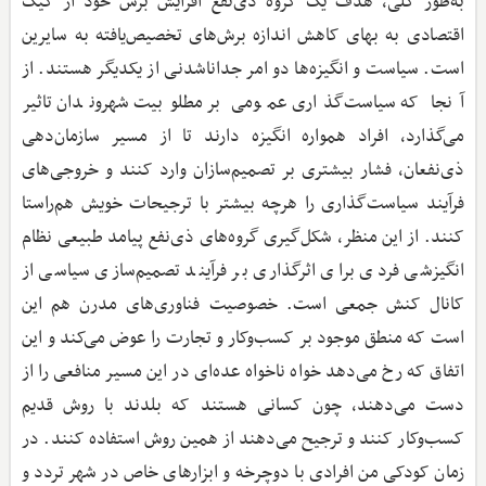
به‌طور کلی، هدف یک گروه ذی‌نفع افزایش برش خود از کیک
اقتصادی به بهای کاهش اندازه برش‌های تخصیص‌یافته به سایرین
است. سیاست و انگیزه‌ها دو امر جداناشدنی از یکدیگر هستند. از
آنجا که سیاست‌گذاری عمومی بر مطلوبیت شهروندان تاثیر
می‌گذارد، افراد همواره انگیزه دارند تا از مسیر سازمان‌دهی
ذی‌نفعان، فشار بیشتری بر تصمیم‌سازان وارد کنند و خروجی‌های
فرآیند سیاست‌گذاری را هرچه بیشتر با ترجیحات خویش هم‌راستا
کنند. از این منظر، شکل‌گیری گروه‌های ذی‌نفع پیامد طبیعی نظام
انگیزشی فردی برای اثرگذاری بر فرآیند تصمیم‌سازی سیاسی از
کانال کنش جمعی است. خصوصیت فناوری‌های مدرن هم این
است که منطق موجود بر کسب‌وکار و تجارت را عوض می‌کند و این
اتفاق که رخ می‌دهد خواه ناخواه عده‌ای در این مسیر منافعی را از
دست می‌دهند، چون کسانی هستند که بلدند با روش قدیم
کسب‌وکار کنند و ترجیح می‌دهند از همین روش استفاده کنند. در
زمان کودکی من افرادی با دوچرخه و ابزارهای خاص در شهر تردد و