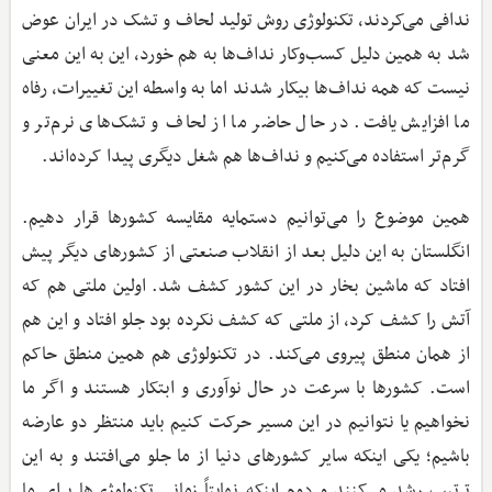
ندافی می‌کردند، تکنولوژی روش تولید لحاف و تشک در ایران عوض
شد به همین دلیل کسب‌وکار نداف‌ها به هم خورد، این به این معنی
نیست که همه نداف‌ها بیکار شدند اما به واسطه این تغییرات، رفاه
ما افزایش یافت. در حال حاضر ما از لحاف و تشک‌های نرم‌تر و
گرم‌تر استفاده می‌کنیم و نداف‌ها هم شغل دیگری پیدا کرده‌اند.
همین موضوع را می‌توانیم دستمایه مقایسه کشورها قرار دهیم.
انگلستان به این دلیل بعد از انقلاب صنعتی از کشورهای دیگر پیش
افتاد که ماشین بخار در این کشور کشف شد. اولین ملتی هم که
آتش را کشف کرد، از ملتی که کشف نکرده بود جلو افتاد و این هم
از همان منطق پیروی می‌کند. در تکنولوژی هم همین منطق حاکم
است. کشورها با سرعت در حال نوآوری و ابتکار هستند و اگر ما
نخواهیم یا نتوانیم در این مسیر حرکت کنیم باید منتظر دو عارضه
باشیم؛ یکی اینکه سایر کشورهای دنیا از ما جلو می‌افتند و به این
ترتیب رشد می‌کنند و دوم اینکه نهایتاً زمانی تکنولوژی‌ها برای ما