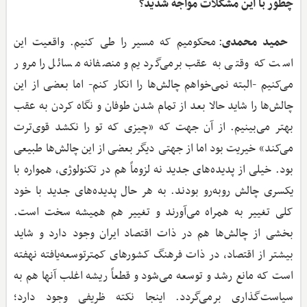
چطور با این مشکلات مواجه شدید؟
حمید محمدی
: محکومیم که مسیر را طی کنیم. واقعیت این
است که وقتی به عقب برمی‌گردیم و منصفانه مسائل را مرور
می‌کنیم -البته نمی‌خواهم چالش‌ها را انکار کنم- اما بعضی از این
چالش‌ها را شاید حالا بعد از تمام شدن طوفان و نگاه کردن به عقب
بهتر می‌بینیم. از آن جهت که «چیزی که تو را نکشد قوی‌ترت
می‌کند» خیریت بود اما از جهتی دیگر بعضی از این چالش‌ها طبیعی
بود. خیلی از پدیده‌های جدید نه لزوماً هم در تکنولوژی، همواره با
یکسری چالش روبه‌رو بودند. به هر حال پدیده‌های جدید با خود
کلی تغییر به همراه می‌آورند و تغییر هم همیشه سخت است.
بخشی از چالش‌ها هم در ذات اقتصاد ایران وجود دارد و شاید
بیشتر از اقتصاد، در ذات فرهنگ کشورهای کمترتوسعه‌یافته نهفته
است که مانع رشد و توسعه می‌شود و قطعاً ریشه اغلب آنها هم به
سیاست‌گذاری برمی‌گردد. اینجا نکته ظریفی وجود دارد؛