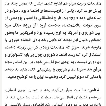
مطالعات رابرت سولو هم اشاره کنیم. ایشان که همین چند ماه
پیش فوت کرد، یکی از نوبلیست‌های اقتصاد بود. سولو در
میانه‌های دهه 1950 یک طرح تحقیقاتی با اعتبار پژوهشی از
سوی دولت ایالات‌متحده به‌دست آورد. آن روزها جنگ سرد
بین شوروی و آمریکا به اوج رسیده بود و آمریکایی‌ها به‌طور
مشخص دنبال این بودند که دلایل رشد بالای اقتصاد شوروی را
متوجه شوند. سولو که مطالعات زیادی در این زمینه داشت،
استدلال کرد که رشد اقتصاد شوروی چون بر پایه تکنولوژی و
بهره‌وری نیست، به زودی متوقف می‌شود. بر این اساس سولو
موفق شد سقوط نظام شوروی را پیش‌بینی کند. شاید بد نباشد
با مدلی که سولو تبیین کرد، وضعیت ایران را هم توضیح دهید.
فاطمی
: مطالعات سولو می‌گوید رشد بر مبنای نیروی انسانی،
سرمایه و تکنولوژی اتفاق می‌افتد. سولو توانست پیش‌بینی کند که
بازده سرمایه در دوره‌های ابتدایی رشد اقتصادی بسیار بالاست، اما