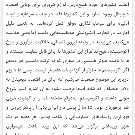
اغلب کشورهای حوزه خلیج‌فارس، لوازم ضروری برای پویایی اقتصاد
دیجیتال وجود ندارد و این کشورها فقط در جذب سرمایه و ایجاد
انگیزه برای سرمایه‌گذاری موفق عمل کرده‌اند. به همین دلیل
امارات در تجارت الکترونیکی موفقیت‌هایی داشته اما وقتی مقایسه
می‌کنید، می‌بینید در زمینه نیروی انسانی، خلاقیت، نوآوری و بلوغ
اکوسیستم، هیچ‌کدام از این کشورها با ایران قابل مقایسه نیستند و
ما با فاصله جلوتر هستیم. در سفری که به ترکیه داشتیم هم دیدیم
اگر اکوسیستم ما جلوتر از آنها نباشد عقب‌تر نیست. یعنی ما داریم
درباره این موضوع صحبت می‌کنیم که ایران در اقتصاد دیجیتال به
دلایل مختلف که شاید اینجا فرصت نشود به آن اشاره کنیم شروع
خوبی داشت و اکوسیستم، به‌موقع ساخته شد و از کیفیت خوبی
هم برخوردار بود. 10 سال پیش در ایران یکی از پرتکرارترین و
قوی‌ترین رویدادهای استارت‌آپی را شاهد بودیم. هر هفته در یک
شهر رویدادی برگزار می‌شد که این روند باعث امیدواری