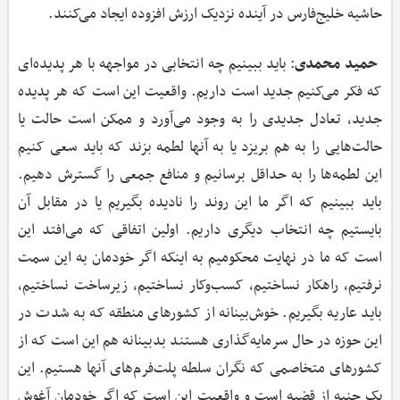
حاشیه خلیج‌فارس در آینده نزدیک ارزش افزوده ایجاد می‌کنند.
حمید محمدی
: باید ببینیم چه انتخابی در مواجهه با هر پدیده‌ای
که فکر می‌کنیم جدید است داریم. واقعیت این است که هر پدیده
جدید، تعادل جدیدی را به وجود می‌آورد و ممکن است حالت یا
حالت‌هایی را به هم بریزد یا به آنها لطمه بزند که باید سعی کنیم
این لطمه‌ها را به حداقل برسانیم و منافع جمعی را گسترش دهیم.
باید ببینیم که اگر ما این روند را نادیده بگیریم یا در مقابل آن
بایستیم چه انتخاب دیگری داریم. اولین اتفاقی که می‌افتد این
است که ما در نهایت محکومیم به اینکه اگر خودمان به این سمت
نرفتیم، راهکار نساختیم، کسب‌وکار نساختیم، زیرساخت نساختیم،
باید عاریه بگیریم. خوش‌بینانه از کشورهای منطقه که به شدت در
این حوزه در حال سرمایه‌گذاری هستند بدبینانه هم این است که از
کشورهای متخاصمی که نگران سلطه پلت‌فرم‌های آنها هستیم. این
یک جنبه از قضیه است و واقعیت این است که اگر خودمان آغوش