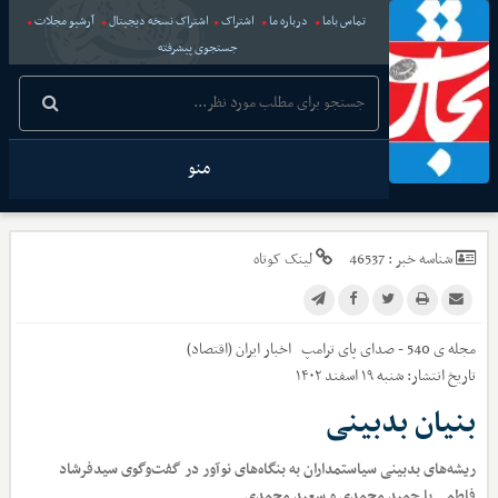
تماس باما
درباره ما
اشتراک
اشتراک نسخه دیجیتال
آرشیو مجلات
جستجوی پیشرفته
منو
شناسه خبر :
46537
لینک کوتاه
مجله ی 540 - صدای پای ترامپ
اخبار
ایران (اقتصاد)
تاریخ انتشار:
شنبه ۱۹ اسفند ۱۴۰۲
بنیان بدبینی
ریشه‌های بدبینی سیاستمداران به بنگاه‌های نوآور در گفت‌وگوی سیدفرشاد
فاطمی با حمید محمدی و سعید محمدی