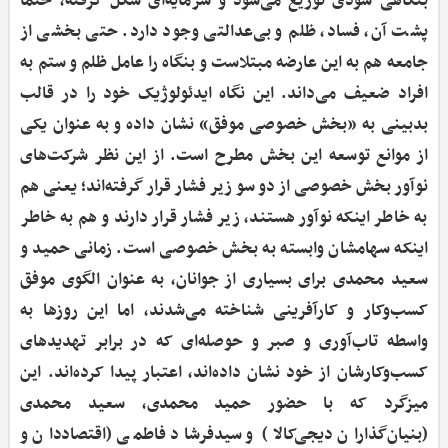
بنگاهی سودی توزیع می‌شود و سرمایه‌ای شکل گرفته، حتماً
پشت آن، فساد، ظلم و بی‌عدالتی وجود دارد. حتی بخشی از
جامعه هم به این عارضه مبتلاست و بنگاه را عامل ظلم و ستم به
افراد ضعیف می‌داند. این نگاه ایدئولوژیک خود را در قالب
بدبینی به «بخش خصوصی موفق» نشان داده و به عنوان یکی
از موانع توسعه این بخش مطرح است. از این نظر شرکت‌های
نوآور بخش خصوصی از دو سو زیر فشار قرار گرفته‌اند؛ یعنی هم
به خاطر اینکه نوآور هستند، زیر فشار قرار دارند و هم به خاطر
اینکه سهامشان وابسته به بخش خصوصی است. زمانی حمید و
سعید محمدی برای بسیاری از جوانان، به عنوان الگوی موفق
کسب‌وکار و کارآ‌فرینی شناخته می‌شدند، اما این روزها به
واسطه تاب‌آوری و صبر و حوصله‌ای که در برابر تهدیدهای
کسب‌وکارشان از خود نشان داده‌اند، اعتبار پیدا کرده‌اند. این
میزگرد که با حضور حمید محمدی، سعید محمدی
(بنیان‌گذاران دیجی‌کالا) و سیدفرشاد فاطمی (اقتصاددان و