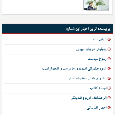
پربیننده ترین اخبار این شماره
تروای مائو
یوتیلیتی در برابر لیبرتی
رسوخ سیاست
شیوه حکمرانی اقتصادی ما بر مبنای انحصار است
راهنمای یافتن موضوعات بکر
اجماع کاذب
اثر مضاعف تورم و نقدینگی
اخطار نقدینگی