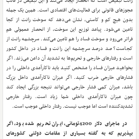
رانت تبعیض است که انحصار ایجاد می‌کند و این تبعیض در قالب
مجوزهای قانونی برای فعالیت‌های اقتصادی است. همین یک جمله
بدون هیچ کم و کاستی، نشان می‌دهد که سوخت رانت از کجا
تامین می‌شود. پیامد توزیع این سوخت، از انحصار معمولی هم
فراتر می‌رود و سوخت فساد را هم تامین می‌کند. سرچشمه رانت از
کجاست؟ صد درصد سرچشمه این رانت و فساد در داخل کشور
است و رفتارهای خارجی و تحریم‌ها به تشدید آن دامن می‌زند. اگر
بخواهید میزان فساد را مشخص کنید باید ناکارآمدی داخلی را در
فشارهای خارجی ضرب کنید. اگر میزان ناکارآمدی داخل بزرگ
باشد، میزان کمی فشار خارجی می‌تواند نتیجه بزرگی ایجاد کند
چون میزان ناکارآمدی داخلی شما زیاد است. رفتار خارجی
تشدیدکننده است اما موجب نیست. رفتار داخلی موجب است.
در ماجرای دلار 4200تومانی، ایران تحریم شده بود، اگر
بپذیریم که به گفته بسیاری از مقامات دولتی کشورهای