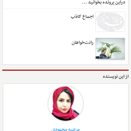
دراین پرونده بخوانید ...
اجماع کاذب
رانت‌خواهان
از این نویسنده
مرضیه محمودی