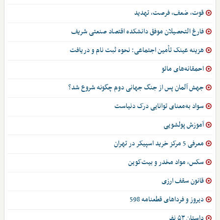
قوت، ضعف، فرصت، تهدید
فارغ التحصیلان موفق دانشکده اقتصاد صنعتی شریف
هزینه عینک تأمین اجتماعی: نحوه ثبت نام و دریافت
احمقانه‌های مائو
جهش آلمان پس از جنگ جهانی دوم چگونه شروع شد؟
سواد به‌معنای توانایی درک دنیاست
آموزش پولشویی
معرفی 5 مرکز خرید اسپیکر در تهران
سکس، مواد مخدر و بیت‌کوین
قانون سقف ارزی
دیروز و فرداهای قطعنامه 598
داستان ۵۳ نفر