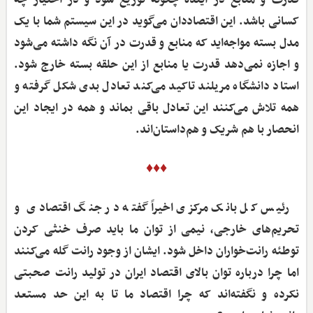
قدرت و منابع در آینده چگونه توزیع شود و در اختیار چه
کسانی باشد. این اقتصاددان می‌گوید در این سیستم شما با یک
مدل بسته مواجه‌اید که منابع و قدرت در آن نگه داشته می‌شود
و اجازه نمی‌دهد قدرت یا منابع از این حلقه بسته خارج شود.
استاد دانشگاه مریلند تاکید می‌کند تعادل بدی شکل گرفته و
همه تلاش می‌کنند این تعادل باقی بماند و همه در ایجاد این
انحصار با هم شریک و هم‌داستان‌اند.
♦♦♦
رئیس کل بانک مرکزی اخیراً گفته در جنگ اقتصادی و
تحریم‌های خارجی، نیمی از توان ما باید صرف خنثی کردن
توطئه رانت‌خواران داخل شود. ایشان از وجود رانت گله می‌کنند
اما چرا درباره توان بالای اقتصاد ایران در تولید رانت صحبتی
نکرده و نگفته‌اند که چرا اقتصاد ما تا به این حد مستعد