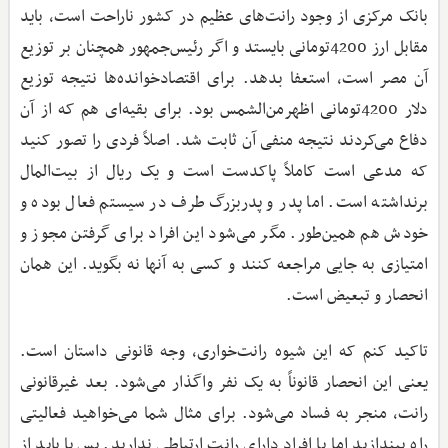
بانک مرکزی از وجود رانت‌های عظیم در کشور ناراحت است،‌ باید
مقابل ارز 4200تومانی بایستد و اگر رئیس‌جمهور همچنان بر توزیع
آن مصر است، استعفا بدهد. برای اقتصادخوانده‌ها نتیجه توزیع
دلار 4200تومانی اظهرمن‌الشمس بود. برای بقیه‌ای هم که از آن
دفاع می‌کردند نتیجه منفی آن ثابت شد. اصلاً فردی را تصور کنید
که مدعی است کاملاً پاکدست است و یک ریال از بیت‌المال
برنداشته است. اما پدر و پدربزرگ طرف در سیستم فعال بوده و
خودش هم همین‌طور. مگر می‌شود این افراد برای گرفتن مجوز و
امتیازی به جایی مراجعه کنند و کسی به آنها نه بگوید. این همان
انحصار و تبعیض است.
تاکید کنم که این شیوه رانت‌خواری، وجه قانونی داستان است.
یعنی این انحصار قانوناً به یک نفر واگذار می‌شود. بعد غیرقانونی
رانت،‌ منجر به فساد می‌شود. برای مثال شما می‌خواهید فعالیتی
راه بیندازید اما با افراد دارای رانت ارتباطی ندارید. پس یا باید از