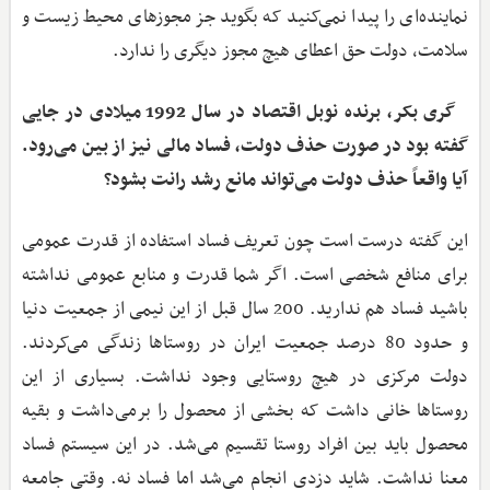
نماینده‌ای را پیدا نمی‌کنید که بگوید جز مجوزهای محیط زیست و
سلامت، دولت حق اعطای هیچ مجوز دیگری را ندارد.
گری بکر، برنده نوبل اقتصاد در سال 1992 میلادی در جایی
گفته بود در صورت حذف دولت، فساد مالی نیز از بین می‌رود.
آیا واقعاً حذف دولت می‌تواند مانع رشد رانت بشود؟
این گفته درست است چون تعریف فساد استفاده از قدرت عمومی
برای منافع شخصی است. اگر شما قدرت و منابع عمومی نداشته
باشید فساد هم ندارید. 200 سال قبل از این نیمی از جمعیت دنیا
و حدود 80 درصد جمعیت ایران در روستاها زندگی می‌کردند.
دولت مرکزی در هیچ روستایی وجود نداشت. بسیاری از این
روستاها خانی داشت که بخشی از محصول را برمی‌داشت و بقیه
محصول باید بین افراد روستا تقسیم می‌شد. در این سیستم فساد
معنا نداشت. شاید دزدی انجام می‌شد اما فساد نه. وقتی جامعه