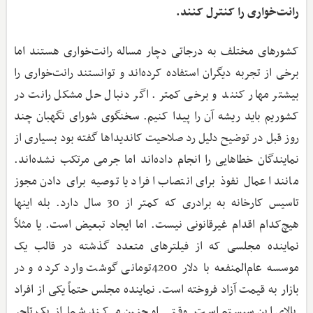
رانت‌خواری را کنترل کنند.
کشورهای مختلف به درجاتی دچار مساله رانت‌خواری هستند اما
برخی از تجربه دیگران استفاده کرده‌اند و توانستند رانت‌خواری را
بیشتر مهار کنند و برخی کمتر. اگر دنبال حل مشکل رانت در
کشوریم باید ریشه آن را پیدا کنیم. سخنگوی شورای نگهبان چند
روز قبل در توضیح دلیل رد صلاحیت کاندیداها گفته بود بسیاری از
نمایندگان خطاهایی را انجام داده‌اند اما جرمی مرتکب نشده‌اند.
مانند اعمال نفوذ برای انتصاب افراد یا توصیه برای دادن مجوز
تاسیس کارخانه به برادری که کمتر از 30 سال دارد. بله اینها
هیچ‌کدام اقدام غیرقانونی نیست. اما ایجاد تبعیض است. یا مثلاً
نماینده مجلسی که از فیلترهای متعدد گذشته در قالب یک
موسسه عام‌المنفعه با دلار 4200تومانی گوشت وارد کرده و در
بازار به قیمت آزاد فروخته است. نماینده مجلس حتماً یکی از افراد
بالای این سیستم است. وقتی او چنین می‌کند شما از یک تاجر