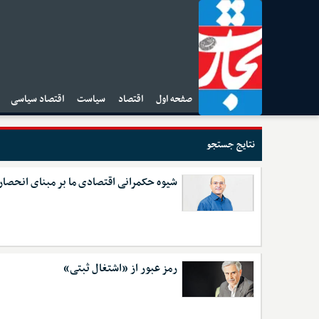
صفحه اول
اقتصاد
سیاست
اقتصاد سیاسی
ا
نتایج جستجو
شیوه حکمرانی اقتصادی ما بر مبنای انحصا
رمز عبور از «اشتغال ثبتی»