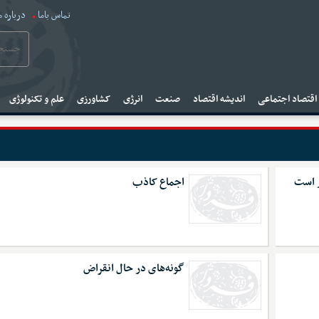
تماس باما
درباره م
قتصاد اجتماعی
اندیشه اقتصاد
صنعت
انرژی
کشاورزی
علم و تکنولوژی
ر است
اجماع کاذب
گونه‌های در حال انقراض