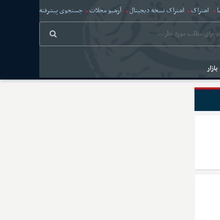
ا
اشتراک
اشتراک نسخه دیجیتال
آرشیو مجلات
جستجوی پیشرفته
بازار