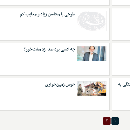
طرحی با محاسن زیاد و معایب کم
چه کسی بود صدا زد مفت‌خور؟
تگی به
حرص زمین‌خواری
۲
۱