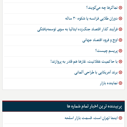
نماگرها چه می‌گویند؟
دوران طلایی فرانسه یا شکوه ۳۰ ساله
فرآیند گذار اقتصاد جنگ‌زده ایتالیا به سوی توسعه‌یافتگی
اوج و فرود اقتصاد جهانی
پریسم چیست؟
با حاکمیت عقلانیت، غازها هم قادر به پروازند!
برند آمریکایی با طراحی آلمانی
نماینده بازار
پربیننده ترین اخبار تمام شماره ها
اینجا تهران است، قسمت بازار اسلحه