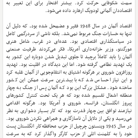
سمت شکوفایی حرکت کرد. بیشتر افتخار برای این تغییر به
اقتصاددان آلمانی لودویگ ارهارد داده می‌شود.
اقتصاد آلمان در سال 1948 فقیر و مضمحل‌ شده بود، که دلیل آن
تنها به خسارات جنگ مربوط نمی‌شد. بلکه ناشی از سردرگمی کامل
در سیاستگذاری اقتصادی بود. عده‌ای در غرب، شامل هنری
مورگنتو، وزیر خزانه‌داری آمریکا، فکر می‌کردند ظرفیت صنعتی
آلمان را باید کاملاً برچید تا جلوی تبدیل شدن دوباره این کشور به
یک تهدید نظامی گرفته شود. اما این دیدگاه در اقلیت بود. تهدید
روزافزون شوروی بر هرگونه اشتیاق به انتقام‌جویی از آلمان غلبه کرد
و این نیاز احساس شد که با بیشترین سرعت ممکن این کشور
ساخته شود. مشکل بزرگ این بود که آلمان پس از جنگ به چهار
منطقه اشغال تقسیم شده بود که هر یک تحت کنترل کشورهای
پیروز انگلستان، فرانسه، شوروی و آمریکا بود. هرگونه اقدامی
نیازمند توافق بین چهار قدرت بود که کار بسیار دشواری به نظر
می‌رسید و یکی از دلایل آن ناسازگاری و همراهی نکردن شوروی بود.
در سال 1945 وینستون چرچیل از حزب محافظه‌کار انگلستان پست
خود را به کلمنت اتلی از حزب کارگر واگذار کرد که به سرعت