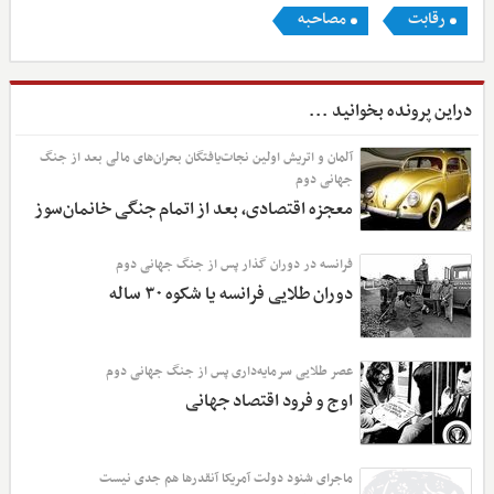
رقابت
مصاحبه
دراین پرونده بخوانید ...
آلمان و اتریش اولین نجات‌یافتگان بحران‌های مالی بعد از جنگ
جهانی دوم
معجزه اقتصادی، بعد از اتمام جنگی خانمان‌سوز
فرانسه در دوران گذار پس از جنگ جهانی دوم
دوران طلایی فرانسه یا شکوه ۳۰ ساله
عصر طلایی سرمایه‌داری پس از جنگ جهانی دوم
اوج و فرود اقتصاد جهانی
ماجرای شنود دولت آمریکا آنقدرها هم جدی نیست