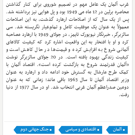
غرب آلمان یک عامل مهم در تصمیم شوروی برای کنار گذاشتن
محاصره برلین در 12 ماه می 1949 بود و پل هوایی نیز برداشته شد.
پس از یک سال که از اصلاحات ارهارد گذشت، به این اصلاحات
معمولاً به عنوان یک موفقیت کامل و تمام‌عیار نگریسته شد. سی
سالزبرگر، خبرنگار نیویورک تایمز، در جولای 1949 با ارهارد مصاحبه
کرد و او با افتخار به این واقعیت اشاره کرد که کیفیت کالاهای
آلمانی شروع به افزایش کرده و قیمت‌ها در حال کاهش است و
کیفیت زندگی بهبود یافته است. در 20 جولای سالزبرگر نوشت
«آلمان قدرتمند شروع به بازگشت کرده است». اقتصاد آلمان با
کمک طرح مارشال به گسترش خود ادامه داد و ارهارد به عنوان
وزیر اقتصاد آلمان تا سال 1963 باقی ماند؛ زمانی که به عنوان
دومین صدراعظم آلمان غربی انتخاب شد. او در سال 1977 از دنیا
رفت.
آلمان
اقتصادی و سیاسی
جنگ جهانی دوم