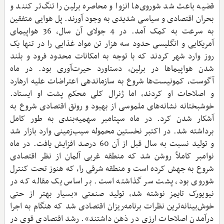
قضیه باعث شد شوروی‌ها انزوا و محاصره برلین را تنگ‌تر کنند و
بحران اقتصادی و سیاسی شدیدی به وجود آورند. پل هوایی متفقین
به سرعت به کمک آمد. در 4 جولای آن سال، 36 هواپیمای
آمریکایی و انگلیسی حدود سه هزار تن مواد غذایی را در تنها یک
روز وارد شهر کردند که با توجه به امکانات محدود فرود و بلند
شدن هواپیماها در برلین، دستاورد حیرت‌آوری بود. در ماه
آگوست، کمونیست‌ها شروع به سازماندهی اعتراضات علیه ارهارد
و اصلاحات او کردند، اما ژنرال کلی محکم پشت او ایستاد.
خوشبختانه نشانه‌های ملموسی از بهبود و رونق اقتصادی شروع به
آشکار شدن کرد. در ماه سپتامبر سهمیه‌بندی به طور کامل
برداشته شد. در اکتبر نخستین محموله سیب‌زمینی وارد بازار شد
و تولید نسبت به سال قبل از آن 60 درصد افزایش یافت. در ماه
نوامبر کاملاً روشن شد که منطقه غربی آلمان از نظر اقتصادی
شروع به جهش کرده است و منطقه شرقی را، که هنوز تحت کنترل
شوروی بود، پشت سر گذاشته است. بر اساس یک مقاله که در
نیویورک تایمز نوشته شد، تولید صنعتی «بسیار بهتر از حتی
خوش‌بینانه‌ترین نظرات برنامه‌ریزان اقتصادی شد که هنگام به اجرا
درآمدن اصلاحات ارزی در ذهن داشتند». رشد اقتصادی قوی در