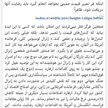
اینکه هر تغییر قیمت معینی بخواهد انجام گیرد باید رضایت آنها
دریافت شود. ظاهراً
متفقین هرگز فکر نمی‌کردند این امکان باشد که کسی با این ایده
بیاید که کنترل‌های قیمت را تغییر ندهد، بلکه خیلی راحت این
کنترل‌ها را برچیده و ملغی کند.» ژنرال لوسیوس کلی، فرمانده
آمریکا در آلمان، به خوبی آگاه بود که ارهارد می‌خواهد چه کار کند
و می‌توانست جلوی او را بگیرد. اما مشاور اقتصادی شخصی ژنرال
کلی که یک بازرگان آمریکایی به نام جوزف دوج بود، به او اصرار
کرد این کار را نکند و ژنرال نیز هوشمندانه به این توصیه عمل کرد
و چشم خود را به روی اقدامات ارهارد بست (دوج یک شخصیت
فوق‌العاده مهم، اما کاملاً ناشناخته در سیاستگذاری اقتصادی پس از
جنگ جهانی دوم بود که نقش کلیدی در مشورت دادن به ژنرال
داگلاس مک‌آرتور، فرمانده آمریکایی در ژاپن، برای اصلاح اقتصاد آن
کشور نیز ایفا کرد). ارهارد اصلاحات بسیار دیگری از جمله کاهش
33درصدی نرخ مالیات را نیز به انجام رساند. در 26 ژوئن مقامات
فرانسه، انگلستان و آمریکا به اقدامات ارهارد رضایت دادند. این