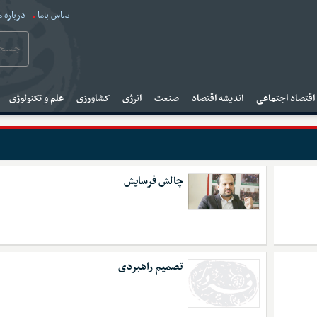
تماس باما
درباره م
قتصاد اجتماعی
اندیشه اقتصاد
صنعت
انرژی
کشاورزی
علم و تکنولوژی
چالش فرسایش
تصمیم راهبردی