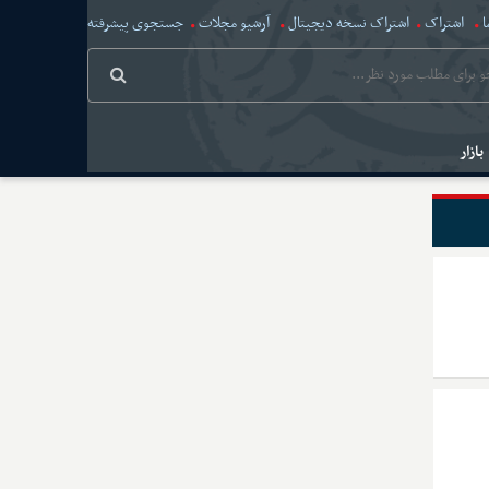
ا
اشتراک
اشتراک نسخه دیجیتال
آرشیو مجلات
جستجوی پیشرفته
بازار