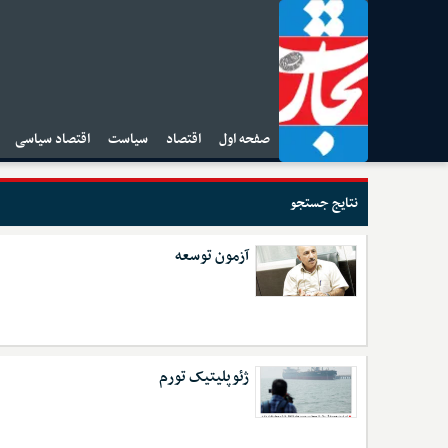
صفحه اول
اقتصاد
سیاست
اقتصاد سیاسی
ا
نتایج جستجو
آزمون توسعه
ژئوپلیتیک تورم