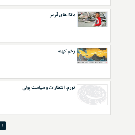
بانک‌های قرمز
زخم کهنه
تورم، انتظارات و سیاست پولی
۱