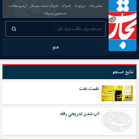
تماس باما
درباره ما
اشتراک
اشتراک نسخه دیجیتال
آرشیو مجلات
جستجوی پیشرفته
منو
نتایج جستجو
نقمت نفت
آب شدن تدریجی رفاه