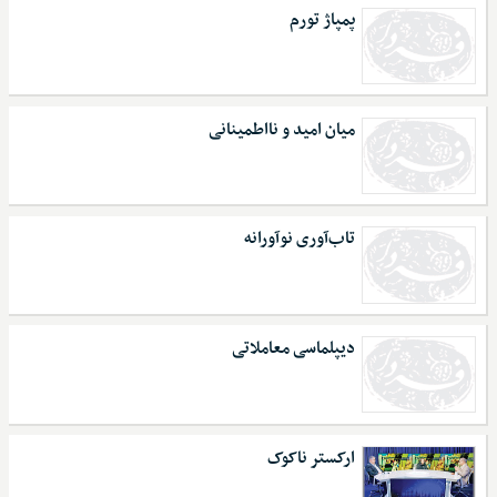
پمپاژ تورم
میان امید و نااطمینانی
تاب‌آوری نوآورانه
دیپلماسی معاملاتی
ارکستر ناکوک