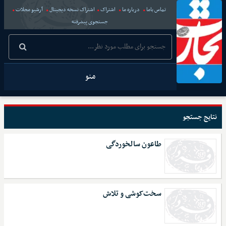
تماس باما
درباره ما
اشتراک
اشتراک نسخه دیجیتال
آرشیو مجلات
جستجوی پیشرفته
منو
نتایج جستجو
طاعون سالخوردگی
سخت‌کوشی و تلاش