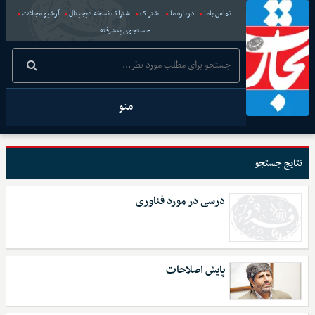
تماس باما
درباره ما
اشتراک
اشتراک نسخه دیجیتال
آرشیو مجلات
جستجوی پیشرفته
منو
نتایج جستجو
درسی در مورد فناوری
پایش اصلاحات