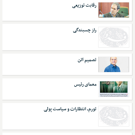
رقابت توزیعی
راز چسبندگی
تصمیم آتن
معمای رئیس
تورم، انتظارات و سیاست پولی