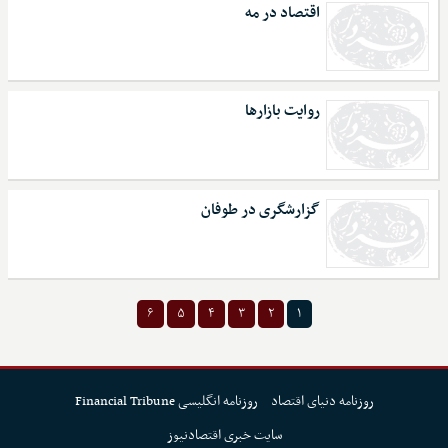
اقتصاد در مه
روایت بازارها
گزارشگری در طوفان
۶
۵
۴
۳
۲
۱
روزنامه دنیای اقتصاد
روزنامه انگلیسی Financial Tribune
سایت خبری اقتصادنیوز