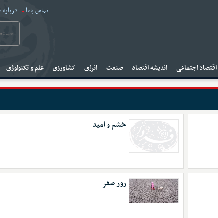
تماس باما
درباره م
قتصاد اجتماعی
اندیشه اقتصاد
صنعت
انرژی
کشاورزی
علم و تکنولوژی
خشم و امید
روز صفر