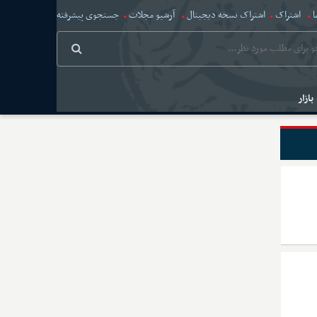
ا
اشتراک
اشتراک نسخه دیجیتال
آرشیو مجلات
جستجوی پیشرفته
بازار