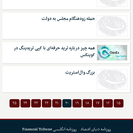
حمله زودهنگام مجلس به دولت
همه چیز درباره ترید حرفه‌ای با کپی تریدینگ در
کوینکس
بزرگ وال‌استریت
۲۵
۲۴
۲۳
۲۲
۲۱
۲۰
۱۹
۱۸
۱۷
۱۶
۱۵
روزنامه دنیای اقتصاد
روزنامه انگلیسی Financial Tribune