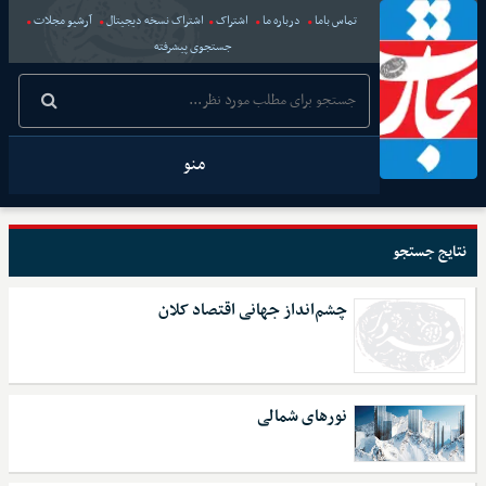
تماس باما
درباره ما
اشتراک
اشتراک نسخه دیجیتال
آرشیو مجلات
جستجوی پیشرفته
منو
نتایج جستجو
چشم‌انداز جهانی اقتصاد کلان
نورهای شمالی