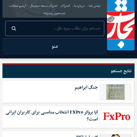
تماس باما
درباره ما
اشتراک
اشتراک نسخه دیجیتال
آرشیو مجلات
جستجوی پیشرفته
منو
نتایج جستجو
جنگ ابراهیم
آیا بروکر FXPro انتخاب مناسبی برای کاربران ایرانی
است؟