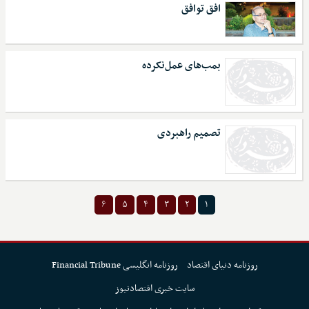
افق توافق
بمب‌های عمل‌نکرده
تصمیم راهبردی
۶
۵
۴
۳
۲
۱
روزنامه دنیای اقتصاد
روزنامه انگلیسی Financial Tribune
سایت خبری اقتصادنیوز