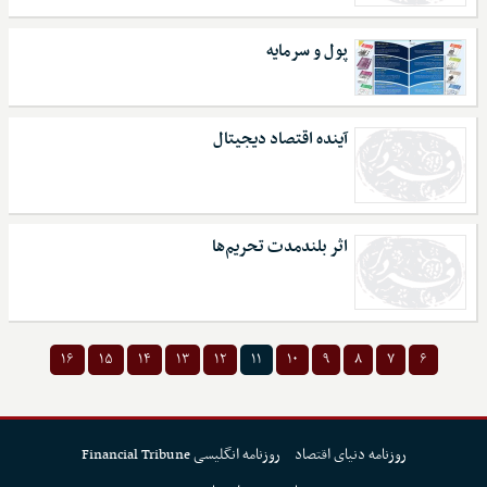
پول و سرمایه
آینده اقتصاد دیجیتال
اثر بلندمدت تحریم‌ها
۱۶
۱۵
۱۴
۱۳
۱۲
۱۱
۱۰
۹
۸
۷
۶
روزنامه دنیای اقتصاد
روزنامه انگلیسی Financial Tribune