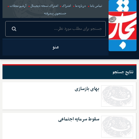
تماس باما
درباره ما
اشتراک
اشتراک نسخه دیجیتال
آرشیو مجلات
جستجوی پیشرفته
منو
نتایج جستجو
بهای بازسازی
سقوط سرمایه اجتماعی