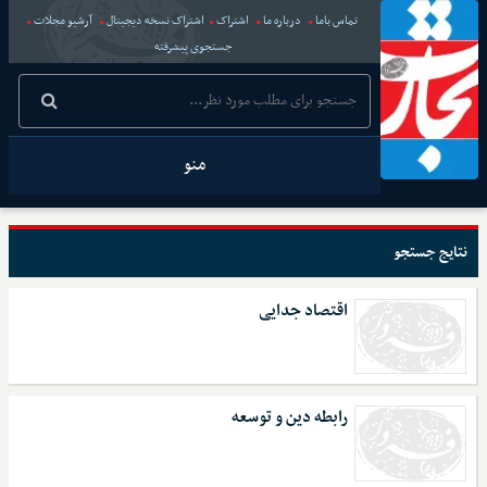
تماس باما
درباره ما
اشتراک
اشتراک نسخه دیجیتال
آرشیو مجلات
جستجوی پیشرفته
منو
نتایج جستجو
اقتصاد جدایی
رابطه دین و توسعه