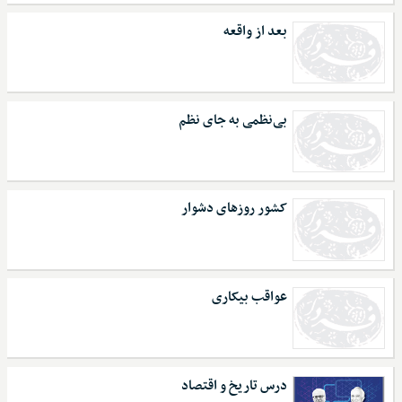
بعد از واقعه
بی‌نظمی به جای نظم
کشور روزهای دشوار
عواقب بیکاری
درس تاریخ و اقتصاد