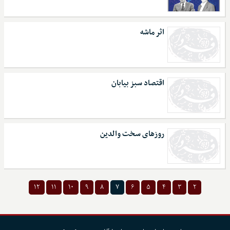
اثر ماشه
اقتصاد سبز بیابان
روزهای سخت والدین
۱۲
۱۱
۱۰
۹
۸
۷
۶
۵
۴
۳
۲