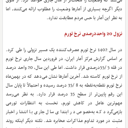
می‌کند که وضعیت را سخت‌تر از سال جاری خواهد کرد. از سوی
دیگر اگرچه بسیاری از آمارها وضعیت را مطلوب ارائه می‌کنند، اما
به نظر این آمار با حس مردم مطابقت ندارد.
نزول 20 واحددرصدی نرخ تورم
در سال 1402 نرخ تورم مصرف‌کننده یک مسیر نزولی را طی کرد.
بر اساس گزارش مرکز آمار ایران، در فروردین سال جاری نرخ تورم
در قله 5 /55درصدی قرار داشت. اما طی این سال، 20 واحد درصد
از نرخ تورم کاسته شد. آخرین آمارها نشان می‌دهد که در بهمن‌ماه
نرخ تورم نقطه‌به‌نقطه به 8 /35 درصد رسیده و احتمالاً تا پایان سال
این رقم پایین‌تر از سطح 35 درصد قرار دارد. به نظر می‌رسد
مهم‌ترین عامل در کاهش تورم، نخست به انتظارات تورمی
بازمی‌گردد که به‌خصوص در ابتدای سال جاری با انتشار اخبار
مثبت در مورد تداوم مذاکرات مخابره شد. نکته دیگر اینکه روند