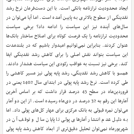
ایجاد محدودیت ترازنامه بانکی است. با این دست‌فرمان نرخ رشد
نقدینگی از سطوح بالاتری به پایین آمده است. اما آیا می‌توان در
سال‌های آینده نیز این سیاست را ادامه داد؟ برخی سیاست
محدودیت ترازنامه را یک فرصت کوتاه برای اصلاح ساختار بانک‌ها
عنوان کردند. بنابراین نمی‌توانیم امیدوار باشیم که در بلندمدت
این سیاست بتواند نقش اصلی را برای کاهش رشد نقدینگی ایفا
کند. برخی نیز نسبت به عواقب رکودی این سیاست هشدار دادند.
همسو با کاهش رشد نقدینگی، رشد پایه پولی نیز مسیر کاهشی را
طی کرده است. نرخ رشد پایه پولی در ابتدای سال 1402 یعنی در
فروردین‌ماه در سطح 45 درصد قرار داشت که بر اساس آخرین
آمارها این رقم به 32 درصد در دی‌ماه رسیده است. از این دو آمار
می‌توان نمره قبولی به بانک مرکزی برای مهار کل‌های پولی داد. اما
به دلیل عدم انتشار آمارهای پولی تا پایان سال و توقف آن در
شهریورماه نمی‌توان تحلیل دقیق‌تری از ابعاد کاهش رشد پایه پولی