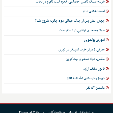
هزینه عینک تأمین اجتماعی: نحوه ثبت نام و دریافت
احمقانه‌های مائو
جهش آلمان پس از جنگ جهانی دوم چگونه شروع شد؟
سواد به‌معنای توانایی درک دنیاست
آموزش پولشویی
معرفی 5 مرکز خرید اسپیکر در تهران
سکس، مواد مخدر و بیت‌کوین
قانون سقف ارزی
دیروز و فرداهای قطعنامه 598
داستان ۵۳ نفر
روزنامه دنیای اقتصاد
روزنامه انگلیسی Financial Tribune