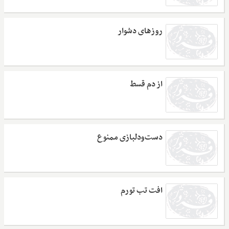
روزهای دشوار
از دم قسط
دست‌و‌دلبازی ممنوع
افت تب تورم