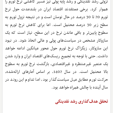
نزولی رشد نقدینگی و رشد پایه پولی نیز مسیر کاهشی نرخ تورم را
هموار کرد. برخی معتقدند اقتصاد ایران در بلندمدت حول نرخ
تورم 20 تا 30 درصد در حال نوسان است و در نتیجه نزول تورم به
سطح زیر 30 درصد محتمل است. اما برای کاهش نرخ تورم به
سطوح پایین‌تر و باقی ماندن نرخ در این سطح، نیاز است که یک
سازوکار مشخص در سیاست‌های پولی و مالی اتخاذ شود. در نبود
این سازوکار، زیگزاگ نرخ تورم حول محور میانگین ادامه خواهد
داشت. حتی با توجه به تجمیع ریسک‌های اقتصاد ایران و وارد شدن
یک متغیر غیرمنتظره و غیراقتصادی، بازگشت نرخ تورم به سطوح
بالا محتمل است. در سال 1402، بر اساس آمارهای ارائه‌شده،
حرکت تورم مطابق میل سیاست‌گذار بود، اما تداوم این روند در
سال آینده با چالش همراه خواهد بود.
تحقق هدف‌گذاری رشد نقدینگی