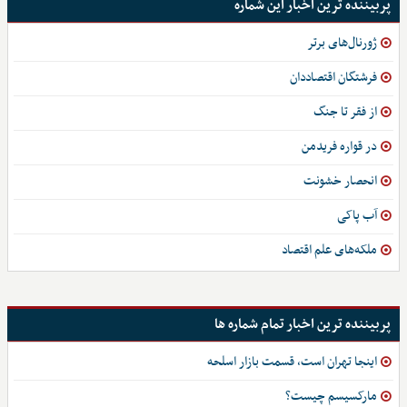
پربیننده ترین اخبار این شماره
ژورنال‌های برتر
فرشتگان اقتصاددان
از فقر تا جنگ
در قواره فریدمن
انحصار خشونت
آب پاکی
ملکه‌های علم اقتصاد
پربیننده ترین اخبار تمام شماره ها
اینجا تهران است، قسمت بازار اسلحه
مارکسیسم چیست؟