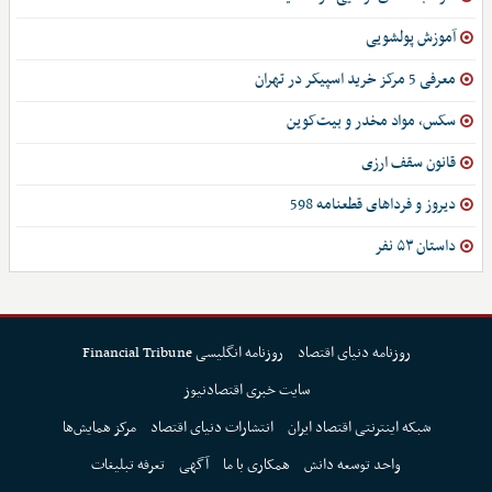
آموزش پولشویی
معرفی 5 مرکز خرید اسپیکر در تهران
سکس، مواد مخدر و بیت‌کوین
قانون سقف ارزی
دیروز و فرداهای قطعنامه 598
داستان ۵۳ نفر
روزنامه دنیای اقتصاد
روزنامه انگلیسی Financial Tribune
سایت خبری اقتصادنیوز
شبکه اینترنتی اقتصاد ایران
انتشارات دنیای اقتصاد
مرکز همایش‌ها
واحد توسعه دانش
همکاری با ما
آگهی
تعرفه تبلیغات