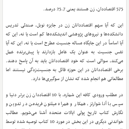
575 اقتصاددان، زن هستند یعنی 25.7 درصد.
این که آیا سهم اقتصاددانان زن در جایزه نوبل، صندلی تدریس
دانشکده‌ها و نیروهای پژوهشی اندیشکده‌ها کم است یا نه، این که
آیا اساساً در این جایگاه مساله جنسیت مطرح است یا نه، این که آیا
نفس جنسیت به عنوان یک عامل بازدارند یا پیش‌برنده عمل
می‌کند، سوالی است که خود اقتصاددانان باید به آن پاسخ دهند.
برخی اقتصاددانان در این حوزه قائل به جنسیت‌زدگی نیستند اما
مطالعاتی هم انجام شده که نشان از سوگیری‌ها دارد.
در مطلب ورودی کافه این شماره، با 10 اقتصاددان زن برتر دنیا و
سپس با آنا شوارتز، همکار و همراه میلتون فریدمن در تدوین و
نگارش کتاب تاریخ پولی ایالات متحده آشنا می‌شویم. مطالب
خواندنی دیگری در این بخش در مورد 10 کتاب توصیه شده توسط