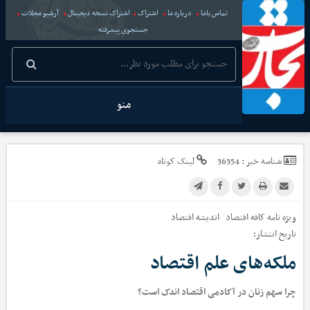
تماس باما
درباره ما
اشتراک
اشتراک نسخه دیجیتال
آرشیو مجلات
جستجوی پیشرفته
منو
شناسه خبر :
36354
لینک کوتاه
ویژه نامه کافه اقتصاد
اندیشه اقتصاد
تاریخ انتشار:
ملکه‌های علم اقتصاد
چرا سهم زنان در آکادمی اقتصاد اندک است؟