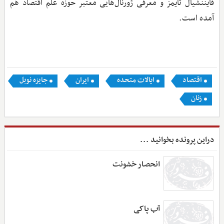
فایننشیال تایمز و معرفی ژورنال‌هایی معتبر حوزه علم اقتصاد هم
آمده است.
اقتصاد
ایالات متحده
ایران
جایزه نوبل
زنان
دراین پرونده بخوانید ...
انحصار خشونت
آب پاکی