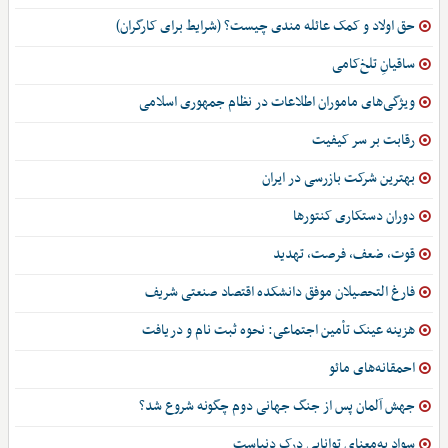
حق اولاد و کمک عائله مندی چیست؟ (شرایط برای کارگران)
ساقیانِ تلخ‌کامی
ویژگی‌های ماموران اطلاعات در نظام جمهوری اسلامی
رقابت بر سر کیفیت
بهترین شرکت بازرسی در ایران
دوران دستکاری کنتورها
قوت، ضعف، فرصت، تهدید
فارغ التحصیلان موفق دانشکده اقتصاد صنعتی شریف
هزینه عینک تأمین اجتماعی: نحوه ثبت نام و دریافت
احمقانه‌های مائو
جهش آلمان پس از جنگ جهانی دوم چگونه شروع شد؟
سواد به‌معنای توانایی درک دنیاست