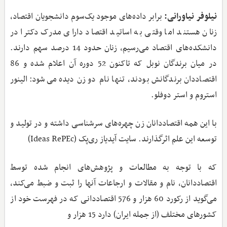
نیلوفر نیاورانی:
برابر داده‌های موجود یک‌سوم دانشجویان اقتصاد،
زنان هستند اما وقتی به اساتید اقتصاد دارای مدرک دکترا در
دانشکده‌های اقتصاد می‌رسیم، زنان حدود 14 درصد سهم دارند.
در میان برندگان نوبل که تاکنون 52 دوره آن اعلام شده و 86
اقتصاددان برندگانش بودند، تنها نام دو زن دیده می‌شود: الینور
استروم و استر دوفلو.
با این همه اقتصاددانان زن چهره‌های سرشناسی داشته و در تولید و
توسعه این علم اثرگذارند. سایت آیدیاز ری‌پک (Ideas RePEc)
که با توجه به مطالعات و پژوهش‌های انجام شده توسط
اقتصاددانان، نام و مقالات و ارجاعات آنها را ثبت و ضبط می‌کند،
می‌گوید از رکورد 60 هزار و 576 اقتصاددانی که در فهرست خود از
کشورهای مختلف (از جمله ایران) دارد 15 هزار و