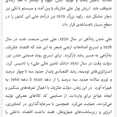
شدت کاهش یافت و تولید کتان، قهوه و نیشکر تا حد زیادی
متوقف شد. ارزش پول ملی مکزیک پایین آمد و سیستم بانکی نیز
دچار مشکل شد. رکود بزرگ 1929 نیز درآمد ملی این کشور را در
سطح بسیار نامساعدی قرار داد.
ملی شدن راه‌آهن در سال 1930، ملی شدن صنعت نفت در سال
1938 و تسریع اصلاحات ارضی منجر به این شد که اقتصاد مکزیک،
به‌آرامی به مسیر رشد بازگردد. برای تسریع روند صنعتی شدن نیز،
دولت وقت در سال 1941 «بانک تامین مالی ملی» را تاسیس کرد.
استراتژی‌های توسعه، رشد اقتصادی پایدار حدود سه تا چهار درصد
و تورم سالانه حدود سه درصد را از دهه 1940 تا دهه 1960 به
همراه آورد. در این زمان، دولت مکزیک با اعمال تعرفه‌های سنگین و
ایجاد موانع برای واردات، از صنایعی که کالاهای مصرفی تولید
می‌کردند، حمایت می‌کرد. همچنین با سرمایه‌گذاری در کشاورزی،
انرژی و زیرساخت‌های حمل‌ونقل، قصد داشت اقتصاد داخلی را