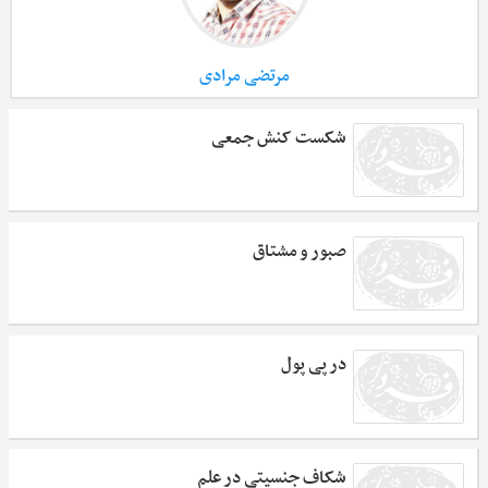
مرتضی مرادی
شکست کنش جمعی
صبور و مشتاق
در پی پول
شکاف جنسیتی در علم