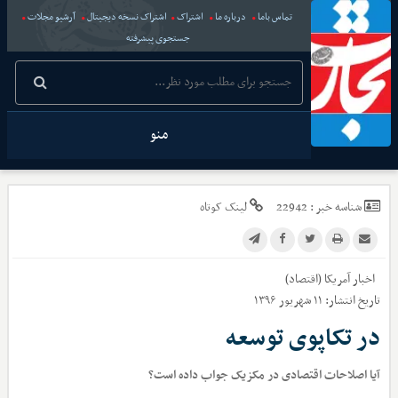
تماس باما
درباره ما
اشتراک
اشتراک نسخه دیجیتال
آرشیو مجلات
جستجوی پیشرفته
منو
شناسه خبر :
22942
لینک کوتاه
اخبار
آمریکا (اقتصاد)
تاریخ انتشار:
۱۱ شهریور ۱۳۹۶
در تکاپوی توسعه
آیا اصلاحات اقتصادی در مکزیک جواب داده است؟