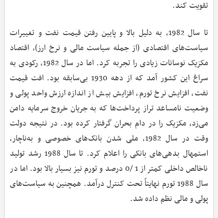
تقویت کند.
تا سال 1982، به دلیل بالا و پایین رفتن قیمت نفت و تغییرات
سیاست‌های اقتصادی (از جمله سیاست مالی و نرخ ارز)، اقتصاد
مکزیک نوسانات زیادی را تجربه کرد. اما در سال 1982، رکودی به
سراغ این کشور آمد که از دهه 1930 بی‌سابقه بود. افت قیمت
نفت، افزایش نرخ تورم، افزایش بیش از اندازه ارزش واحد پولی و
وضعیت نامساعد تراز پرداخت‌ها که به جریان خروج سرمایه دامن
می‌زد، مکزیک را در دام بحران گرفتار کرده بود. در نتیجه دولت
وقت در سال 1982، ملی شدن بانک‌های خصوصی و به‌ناچار،
استمهال بدهی‌های بانکی را اعلام کرد. تا سال 1988 رشد تولید
ناخالص داخلی کمتر از 1 /0 درصد و تورم نیز بسیار بالا بود. اما در
سال 1988 تورم نهایتاً تحت کنترل درآمد. همچنین به سیاست‌های
پولی و مالی نظم داده شد.