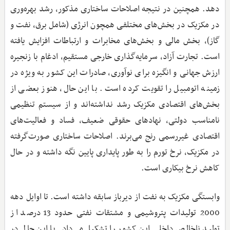
دهد. همچنین در نتیجه اصلاحات ساختاری مذکور، رشد بهره‌وری
در مکزیک در بخش‌های مختلفی همچون انرژی (شامل برق، نفت و
گاز)، بخش مالی و بخش‌های مخابرات و ارتباطات افزایش یافته
است. تجارت آزاد، سرمایه‌گذاری خارجی مستقیم، ادغام با زنجیره
ارزش جهانی و انگیزه برای نوآوری، صادرات این کشور به ویژه در
زمینه اتومبیل را تقویت کرده است. با این حال، هنوز بعضی از
بخش‌های اقتصادی مکزیک رشد نداشته‌اند و از سیستم تنظیمی
نامناسب دولتی، نهادهای حقوقی ضعیف، فساد و فعالیت‌های
اقتصادی غیررسمی رنج می‌برند. اصلاحات ساختاری صورت‌گرفته
در مکزیک، نرخ تورم را به طور پایداری پایین نگه داشته و در حال
کاهش نرخ بیکاری است.
وابستگی مکزیک به نفت از دیرباز سابقه داشته است. تا اوایل دهه
2000 تولیدات پتروشیمی و مشتقات نفتی حدود 13 درصد از
تولید ناخالص داخلی این کشور را تشکیل می‌داد. با این حال در