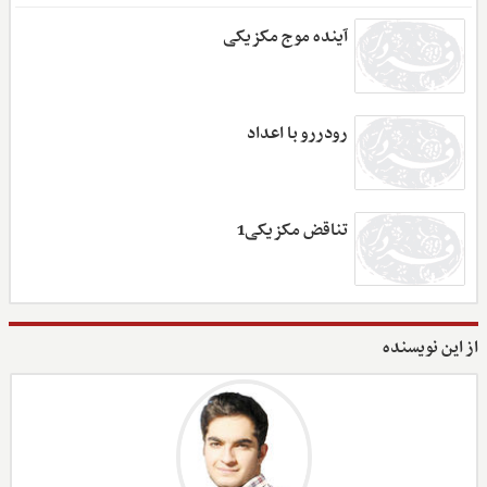
آینده موج مکزیکی
رودررو با اعداد
تناقض مکزیکی‌1
از این نویسنده