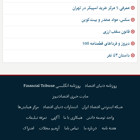
معرفی 5 مرکز خرید اسپیکر در تهران
سکس، مواد مخدر و بیت‌کوین
قانون سقف ارزی
دیروز و فرداهای قطعنامه 598
داستان ۵۳ نفر
روزنامه دنیای اقتصاد
روزنامه انگلیسی Financial Tribune
سایت خبری اقتصادنیوز
شبکه اینترنتی اقتصاد ایران
انتشارات دنیای اقتصاد
مرکز همایش‌ها
واحد توسعه دانش
همکاری با ما
آگهی
تعرفه تبلیغات
هفته نامه
درباره ما
تماس باما
آرشیو مجلات
اشتراک