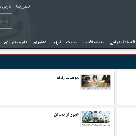
تماس باما
درباره م
قتصاد اجتماعی
اندیشه اقتصاد
صنعت
انرژی
کشاورزی
علم و تکنولوژی
موهبت زنانه
عبور از بحران