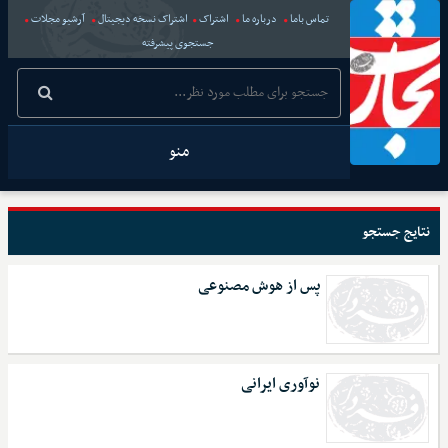
تماس باما
درباره ما
اشتراک
اشتراک نسخه دیجیتال
آرشیو مجلات
جستجوی پیشرفته
منو
نتایج جستجو
پس از هوش مصنوعی
نوآوری ایرانی