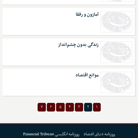
آمازون و رفقا
زندگی بدون چشم‌انداز
موانع اقتصاد
۷
۶
۵
۴
۳
۲
۱
روزنامه دنیای اقتصاد
روزنامه انگلیسی Financial Tribune