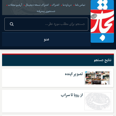
تماس باما
درباره ما
اشتراک
اشتراک نسخه دیجیتال
آرشیو مجلات
جستجوی پیشرفته
منو
نتایج جستجو
تصویر آینده
از رویا تا سراب