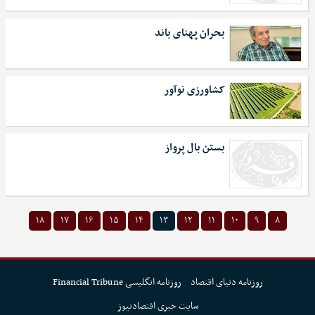
بحران پهنای باند
کشاورزی نوآور
بستن بال پرواز
۱۸
۱۷
۱۶
۱۵
۱۴
۱۳
۱۲
۱۱
۱۰
۹
۸
روزنامه دنیای اقتصاد
روزنامه انگلیسی Financial Tribune
سایت خبری اقتصادنیوز