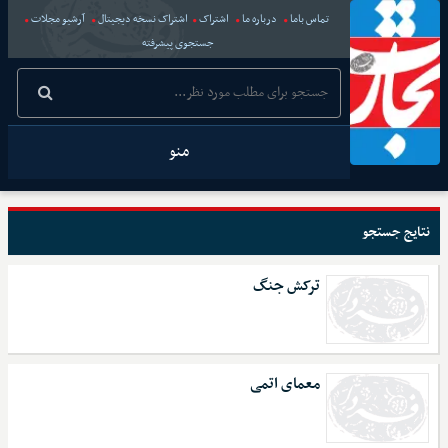
تماس باما
درباره ما
اشتراک
اشتراک نسخه دیجیتال
آرشیو مجلات
جستجوی پیشرفته
منو
نتایج جستجو
ترکش جنگ
معمای اتمی