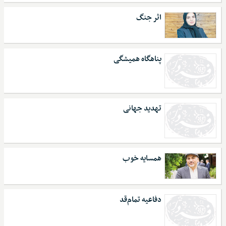
اثر جنگ
پناهگاه همیشگی
تهدید جهانی
همسایه خوب
دفاعیه تمام‌قد