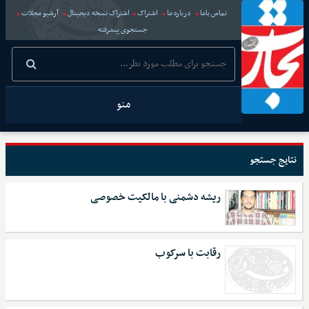
تماس باما
درباره ما
اشتراک
اشتراک نسخه دیجیتال
آرشیو مجلات
جستجوی پیشرفته
منو
نتایج جستجو
ریشه دشمنی با مالکیت خصوصی
رقابت با سرکوب