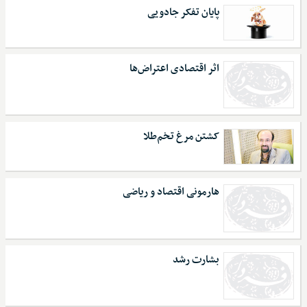
پایان تفکر جادویی
اثر اقتصادی اعتراض‌ها
کشتن مرغ تخم‌طلا
هارمونی اقتصاد و ریاضی
بشارت رشد