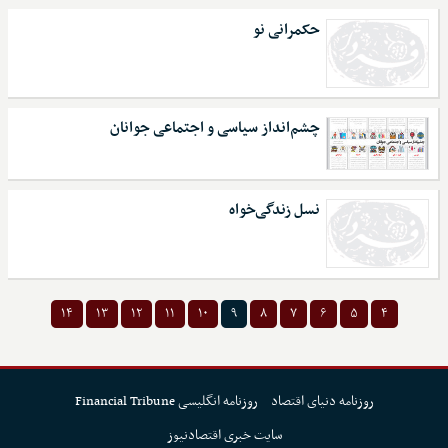
حکمرانی نو
چشم‌انداز سیاسی و اجتماعی جوانان
نسل زندگی‌خواه
۱۴
۱۳
۱۲
۱۱
۱۰
۹
۸
۷
۶
۵
۴
روزنامه دنیای اقتصاد
روزنامه انگلیسی Financial Tribune
سایت خبری اقتصادنیوز