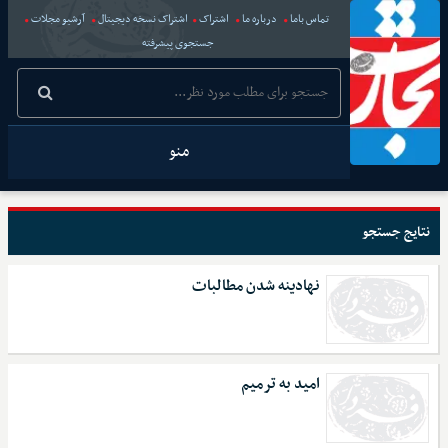
تماس باما
درباره ما
اشتراک
اشتراک نسخه دیجیتال
آرشیو مجلات
جستجوی پیشرفته
منو
نتایج جستجو
نهادینه شدن مطالبات
امید به ترمیم