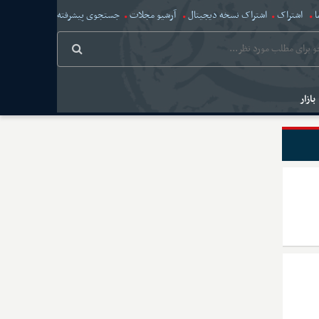
ا
اشتراک
اشتراک نسخه دیجیتال
آرشیو مجلات
جستجوی پیشرفته
بازار