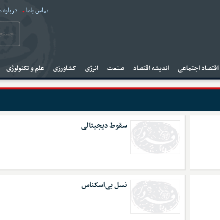
تماس باما
درباره م
قتصاد اجتماعی
اندیشه اقتصاد
صنعت
انرژی
کشاورزی
علم و تکنولوژی
سقوط دیجیتالی
نسل بی‌اسکناس