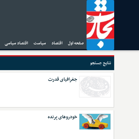
صفحه اول
اقتصاد
سیاست
اقتصاد سیاسی
ا
نتایج جستجو
جغرافیای قدرت
خودروهای پرنده