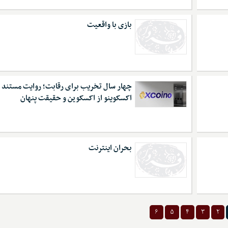
بازی با واقعیت
چهار سال تخریب برای رقابت؛ روایت مستند
اکسکوینو از اکسکوین و حقیقت پنهان
بحران اینترنت
۶
۵
۴
۳
۲