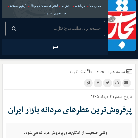
تماس باما
درباره ما
اشتراک
اشتراک نسخه دیجیتال
آرشیو مجلات
جستجوی پیشرفته
منو
شناسه خبر :
51702
لینک کوتاه
تاریخ انتشار:
۴ خرداد ۱۴۰۵
پرفروش‌ترین عطرهای مردانه بازار ایران
وقتی صحبت از ادکلن‌های پرفروش مردانه می‌شود،