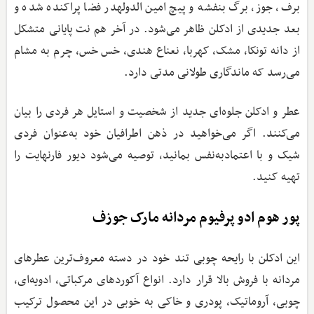
برف، جوز، برگ بنفشه و پیچ امین الدولهدر فضا پراکنده شده و
بعد جدیدی از ادکلن ظاهر می‌شود‌. در آخر هم نت پایانی متشکل
از دانه تونکا، مشک، کهربا، نعناع هندی، خس خس، چرم به مشام
می‌رسد که ماندگاری طولانی مدتی دارد.
عطر و ادکلن جلوه‌ای جدید از شخصیت و استایل هر فردی را بیان
می‌کنند. اگر می‌خواهید در ذهن اطرافیان خود به‌عنوان فردی
شیک و با اعتمادبه‌نفس بمانید، توصیه می‌شود دیور فارنهایت را
تهیه کنید.
پور هوم ادو پرفیوم مردانه مارک جوزف
این ادکلن با رایحه چوبی تند خود در دسته معروف‌ترین عطرهای
مردانه با فروش بالا قرار دارد. انواع آکوردهای مرکباتی، ادویه‌ای،
چوبی، آروماتیک، پودری و خاکی به خوبی در این محصول ترکیب