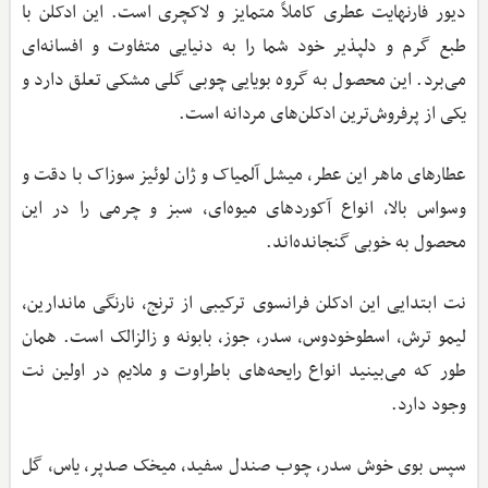
دیور فارنهایت عطری کاملاً متمایز و لاکچری است. این ادکلن با
طبع گرم و دلپذیر خود شما را به دنیایی متفاوت و افسانه‌ای
می‌برد. این محصول به گروه بویایی چوبی گلی مشکی تعلق دارد و
یکی از پرفروش‌ترین ادکلن‌های مردانه است.
عطارهای ماهر این عطر، میشل آلمیاک و ژان لوئیز سوزاک با دقت و
وسواس بالا، انواع آکوردهای میوه‌ای، سبز و چرمی را در این
محصول به خوبی گنجانده‌اند‌.
نت ابتدایی این ادکلن فرانسوی ترکیبی از ترنج، نارنگی ماندارین،
لیمو ترش، اسطوخودوس، سدر، جوز، بابونه و زالزالک است. همان
طور که می‌بینید انواع رایحه‌های باطراوت و ملایم در اولین نت
وجود دارد.
سپس بوی خوش سدر، چوب صندل سفید، میخک صدپر، یاس، گل