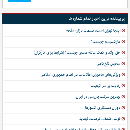
پربیننده ترین اخبار تمام شماره ها
اینجا تهران است، قسمت بازار اسلحه
مارکسیسم چیست؟
حق اولاد و کمک عائله مندی چیست؟ (شرایط برای کارگران)
ساقیانِ تلخ‌کامی
ویژگی‌های ماموران اطلاعات در نظام جمهوری اسلامی
رقابت بر سر کیفیت
بهترین شرکت بازرسی در ایران
دوران دستکاری کنتورها
قوت، ضعف، فرصت، تهدید
فارغ التحصیلان موفق دانشکده اقتصاد صنعتی شریف