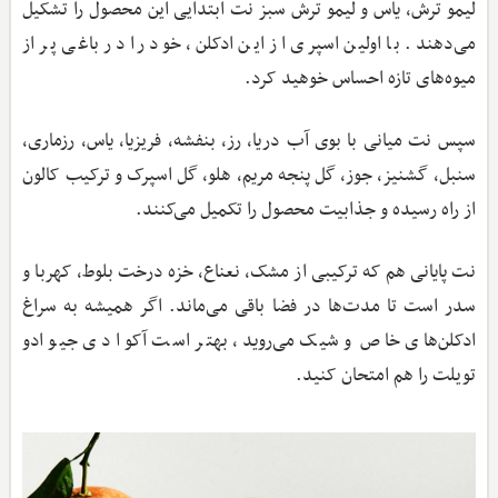
لیمو ترش، یاس و لیمو ترش سبز نت ابتدایی این محصول را تشکیل
می‌دهند. با اولین اسپری از این ادکلن، خود را در باغی پر از
میوه‌های تازه احساس خوهید کرد.
سپس نت میانی با بوی آب دریا، رز، بنفشه، فریزیا، یاس، رزماری،
سنبل، گشنیز، جوز، گل پنجه مریم، هلو، گل اسپرک و ترکیب کالون
از راه رسیده و جذابیت محصول را تکمیل می‌کنند.
نت پایانی هم که ترکیبی از مشک، نعناع، خزه درخت بلوط، کهربا و
سدر است تا مدت‌ها در فضا باقی می‌ماند. اگر همیشه به سراغ
ادکلن‌های خاص و شیک می‌روید، بهتر است آکوا دی جیو ادو
تویلت را هم امتحان کنید.