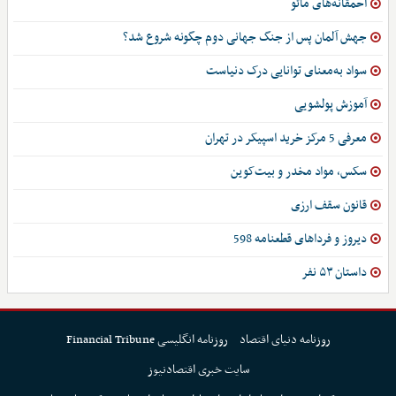
احمقانه‌های مائو
جهش آلمان پس از جنگ جهانی دوم چگونه شروع شد؟
سواد به‌معنای توانایی درک دنیاست
آموزش پولشویی
معرفی 5 مرکز خرید اسپیکر در تهران
سکس، مواد مخدر و بیت‌کوین
قانون سقف ارزی
دیروز و فرداهای قطعنامه 598
داستان ۵۳ نفر
روزنامه دنیای اقتصاد
روزنامه انگلیسی Financial Tribune
سایت خبری اقتصادنیوز