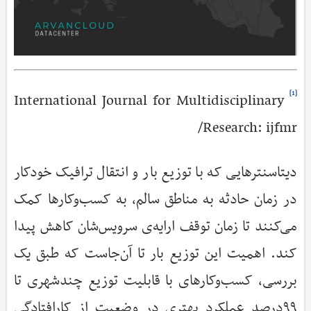
[1]
International Journal for Multidisciplinary
Research: ijfmr/
دیتاسنترهایی که با توزیع بار و انتقال ترافیک خودکار
در زمان حادثه به مناطق سالم، به کسب‌وکارها کمک
می‌کنند تا زمان توقف ارایه‌ی سرویس‌شان کاهش پیدا
کند. اهمیت این توزیع بار تا آن‌جاست که طبق یک
بررسی، کسب‌وکارهای با قابلیت توزیع چندشهری تا
۹۹درصد عملکرد بهتری در وضعیت از کارافتادگی