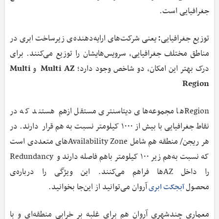
جغرافیایی است.
توزیع جغرافیایی
:
یعنی شرکت‌های ارایه‌دهنده‌ی زیرساخت ابری در
مناطق مختلف جغرافیایی، سرویس‌هایشان را توزیع می‌کنند. برای
درک بهتر این امکان، دو شاخص وجود دارد؛
Multi AZ
و
Multi
Region
Regionها مجموعه‌های دیتاسنتری مستقل ازهم‌ هستند که در
نقاط جغرافیایی با بیش از ۱۰۰۰ کیلومتر نسبت به هم قرار دارند. در
هر ریجن/ منطقه هم شامل Availability Zoneهای متعددی است
که نسبت‌ به‌هم زیر ۱۰۰ کیلومتر باهم فاصله دارند و Redundancy
را داخل AZها فراهم می‌کنند. این ویژگی را درباره‌ی
محصول
آروان می‌توانید از این‌جا بخوانید.
آبجکت ابری
معماری چندشهری آروان هم برای غلبه بر خرابی منطقه‌ای و با