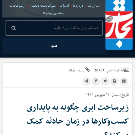
تماس باما
درباره ما
اشتراک
اشتراک نسخه دیجیتال
آرشیو مجلات
جستجوی پیشرفته
منو
شناسه خبر :
50167
لینک کوتاه
تاریخ انتشار:
۱۲ شهریور ۱۴۰۴
زیرساخت ابری چگونه به پایداری
کسب‌وکارها در زمان حادثه کمک