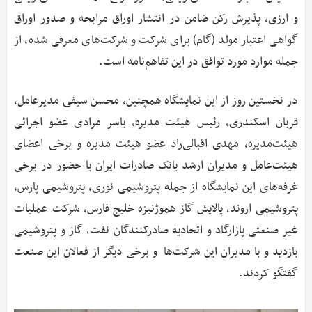
و ارزی، پذیرش رکن ضامن در انتشار اوراق مرابحه و صدور اوراق
گواهی اعتبار مولد (گام) برای شرکت و شرکت‌های معرفی شده، از
جمله موارد مورد توافق در این تفاهم‌نامه است‌.
در نخستین روز از این نمایشگاه همچنین، محسن سیفی مدیرعامل،
قربان اسکندری، رئیس هیئت مدیره، یاسر مرادی عضو اجرائی
هیئت‌مدیره، مهدی اقبالی‌راد عضو هیئت مدیره و برخی اعضای
هیئت‌عامل و مدیران ارشد بانک صادرات ایران با حضور در برخی
غرفه‌های این نمایشگاه از جمله پتروشیمی نوری، پتروشیمی پارس،
پتروشیمی اروند، پالایش گاز هموژنیزه خلیج فارس، شرکت عملیات
غیر صنعتی پازارگاد و اتحادیه صادرکنندگان نفت، گاز و پتروشیمی
بازدید و با مدیران این شرکت‌ها و برخی دیگر از فعالان این صنعت
گفتگو کردند.