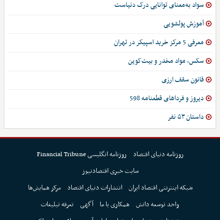
سواد به‌معنای توانایی درک دنیاست
آموزش پولشویی
معرفی 5 مرکز خرید اسپیکر در تهران
سکس، مواد مخدر و بیت‌کوین
قانون سقف ارزی
دیروز و فرداهای قطعنامه 598
داستان ۵۳ نفر
روزنامه دنیای اقتصاد
روزنامه انگلیسی Financial Tribune
سایت خبری اقتصادنیوز
شبکه اینترنتی اقتصاد ایران
انتشارات دنیای اقتصاد
مرکز همایش‌ها
واحد توسعه دانش
همکاری با ما
آگهی
تعرفه تبلیغات