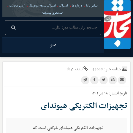
تماس باما
درباره ما
اشتراک
اشتراک نسخه دیجیتال
آرشیو مجلات
جستجوی پیشرفته
منو
شناسه خبر :
44688
لینک کوتاه
تاریخ انتشار:
۱۸ تیر ۱۴۰۲
تجهیزات الکتریکی هیوندای
تجهیزات الکتریکی هیوندای شرکتی است که