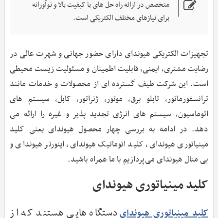
متخصص در ارائه راه حل های با کیفیت بالا و نوآورانه
برای نیازهای مختلف الکتریکی است.
تجهیزات الکتریکی هیوندای دارای حضور جهانی و شهرت عالی در
رضایت مشتری، ایمنی، قابلیت اطمینان و مسئولیت زیست محیطی
است. این شرکت طیف گسترده ای از محصولات و خدمات مانند
ترانسفورماتور، تابلو برق، موتور، ژنراتور، کابل، سیستم های
اتوماسیون، سیستم های انرژی تجدید پذیر و غیره را ارائه می
دهد. در ادامه به بررسی چهار محصول هیوندای یعنی کلید
مینیاتوری هیوندای، کلید اتوماتیک هیوندای، اینورتر هیوندای و
بی متال هیوندای می‌پردازیم با ما همراه باشید.
کلید مینیاتوری هیوندای
دستگاه هایی هستند که از
کلید مینیاتوری هیوندای