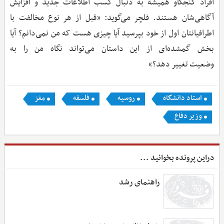
افراد کنجکاو همیشه به دنبال کسب اطلاعات جدید و افزایش
آگاهی‌شان هستند. فلچر می‌گوید: «قبل از هر نوع مخالفت با
اطرافیانتان اول از خود بپرسید آیا چیزی هست که من نمی‌دانم؟ آیا
بخش گمشده‌ای از این داستان می‌تواند نگاه من را به
وضعیت تغییر دهد؟»
استاد دانشگاه
روسیه
فلسفه
مغز
وزیر دفاع
دراین پرونده بخوانید ...
راهنمای رشد