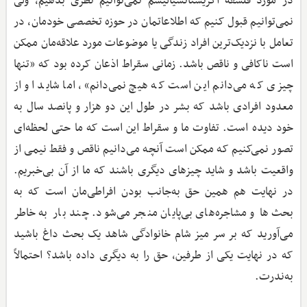
در مورد فلسفه اگزیستانسیالیسم نمی‌توانیم نظری بدهیم، ولی
نمی‌توانیم قبول کنیم که اطلاعاتمان در حوزه تخصصی خودمان، در
تعامل با نزدیک‌ترین افراد زندگی یا موضوعات مورد علاقه‌مان ممکن
است ناکافی و ناقص باشد. زمانی سقراط اذعان کرده بود که «تنها
چیزی که می‌دانم این است که هیچ نمی‌دانم»، اما شاید او از
معدود افرادی باشد که بشر در طول این دو هزار و پانصد سال به
خود دیده است. تفاوت ما و سقراط این است که ما حتی لحظه‌ای
تصور نمی‌کنیم که ممکن است آنچه می‌دانیم ناقص و فقط نیمی از
واقعیت باشد و شاید چیزهای دیگری باشند که ما از آن بی‌خبریم.
در نهایت هم همین حق به‌جانب بودن افراطی‌مان است که به
بحث‌ها و مشاجره‌های بی‌پایان منجر می‌شود. چند بار به خاطر
می‌آورید که بر سر میز شام خانوادگی شاهد یک بحث داغ باشید
که در نهایت یکی از طرفین، حق را به دیگری داده باشد؟ احتمالاً
به‌ندرت.