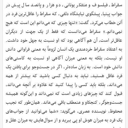
سقراط، فیلسوف و متفکر یونانی، دو هزار و پانصد سال پیش در
جواب پیتیا، پیشگوی نیایشگاه دلفی، که سقراط را عاقل‌ترین فرد در
آتن خطاب می‌کرد، گفت: «تنها چیزی که می‌دانم این است که هیچ
نمی‌دانم.» سقراط می‌دانست که فقط از یک جهت از دیگران
عاقل‌تر است، آن‌ هم آگاهی بود که او نسبت به جهل خود داشت.
به اعتقاد سقراط خردمندی یک انسان لزوماً به معنی فراوانی دانش
او نیست، بلکه به معنی میزان آگاهی او نسبت به کاستی‌های
دانش خود است. به زبان ساده‌تر، اگر در جست‌وجو برای یافتن یک
فرد عاقل هستید، نباید به دنبال کسی باشید که بیشتر از همه
می‌داند، بلکه باید کسی را پیدا کنید که علاوه بر آنچه می‌داند،
قبول کند که چیزهای زیادی است که نمی‌داند و این‌گونه همیشه
جست‌وجوگر، کنجکاو و منعطف باقی می‌ماند. همان‌طور که نجیب
محفوظ، نویسنده مصری، می‌گوید: «شما می‌توانید از جواب‌های
یک فرد به میزان هوش او پی ببرید و از سوال‌هایش به میزان عقل و