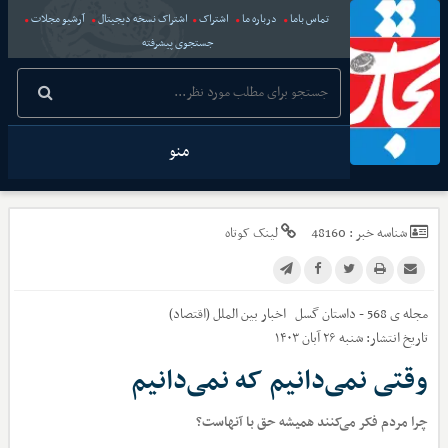
تماس باما
درباره ما
اشتراک
اشتراک نسخه دیجیتال
آرشیو مجلات
جستجوی پیشرفته
منو
شناسه خبر :
48160
لینک کوتاه
مجله ی 568 - داستان گسل
اخبار
بین الملل (اقتصاد)
تاریخ انتشار:
شنبه ۲۶ آبان ۱۴۰۳
وقتی نمی‌دانیم که نمی‌دانیم
چرا مردم فکر می‌کنند همیشه حق با آنهاست؟