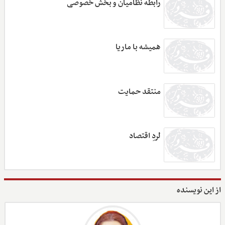
رابطه نظامیان و بخش خصوصی
همیشه با ماریا
منتقد حمایت
لردِ اقتصاد
از این نویسنده