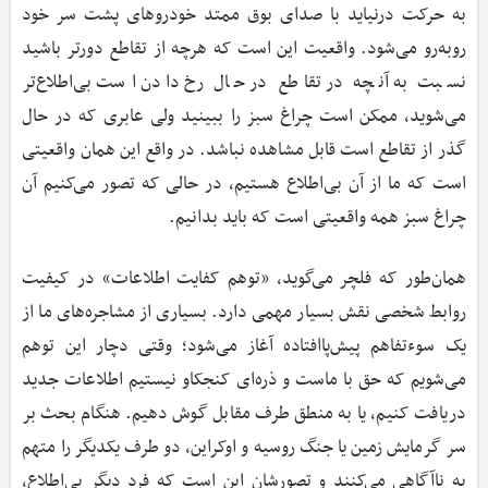
به حرکت درنیاید با صدای بوق ممتد خودروهای پشت سر خود
روبه‌رو می‌شود. واقعیت این است که هرچه از تقاطع دورتر باشید
نسبت به آنچه در تقاطع در حال رخ دادن است بی‌اطلاع‌تر
می‌شوید، ممکن است چراغ سبز را ببینید ولی عابری که در حال
گذر از تقاطع است قابل مشاهده نباشد. در واقع این همان واقعیتی
است که ما از آن بی‌اطلاع هستیم، در حالی که تصور می‌کنیم آن
چراغ سبز همه واقعیتی است که باید بدانیم.
همان‌طور که فلچر می‌گوید، «توهم کفایت اطلاعات» در کیفیت
روابط شخصی نقش بسیار مهمی دارد. بسیاری از مشاجره‌های ما از
یک سوءتفاهم پیش‌پاافتاده آغاز می‌شود؛ وقتی دچار این توهم
می‌شویم که حق با ماست و ذره‌ای کنجکاو نیستیم اطلاعات جدید
دریافت کنیم، یا به منطق طرف مقابل گوش دهیم. هنگام بحث بر
سر گرمایش زمین یا جنگ روسیه و اوکراین، دو طرف یکدیگر را متهم
به ناآگاهی می‌کنند و تصورشان این است که فرد دیگر بی‌اطلاع،