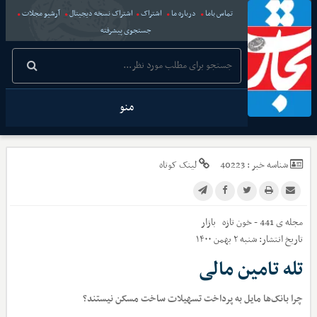
تماس باما
درباره ما
اشتراک
اشتراک نسخه دیجیتال
آرشیو مجلات
جستجوی پیشرفته
منو
شناسه خبر :
40223
لینک کوتاه
مجله ی 441 - خون تازه
بازار
تاریخ انتشار:
شنبه ۲ بهمن ۱۴۰۰
تله تامین مالی
چرا بانک‌ها مایل به پرداخت تسهیلات ساخت مسکن نیستند؟