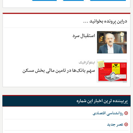
دراین پرونده بخوانید ...
استقبال سرد
اینفوگرافیک
سهم بانک‌ها در تامین مالی بخش مسکن
پربیننده ترین اخبار این شماره
روانشناسی اقتصادی
عصر جدید