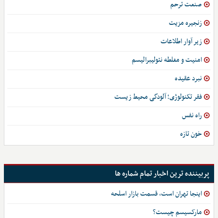
صنعت ترحم
زنجیره مزیت
زیر آوار اطلاعات
امنیت و مغلطه نئولیبرالیسم
نبرد عقیده
فقر تکنولوژی؛ آلودگی محیط‌ زیست
راه نفس
خون تازه
پربیننده ترین اخبار تمام شماره ها
اینجا تهران است، قسمت بازار اسلحه
مارکسیسم چیست؟