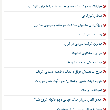
حق اولاد و کمک عائله مندی چیست؟ (شرایط برای کارگران)
ساقیانِ تلخ‌کامی
ویژگی‌های ماموران اطلاعات در نظام جمهوری اسلامی
رقابت بر سر کیفیت
بهترین شرکت بازرسی در ایران
دوران دستکاری کنتورها
قوت، ضعف، فرصت، تهدید
فارغ التحصیلان موفق دانشکده اقتصاد صنعتی شریف
هزینه عینک تأمین اجتماعی: نحوه ثبت نام و دریافت
احمقانه‌های مائو
جهش آلمان پس از جنگ جهانی دوم چگونه شروع شد؟
سواد به‌معنای توانایی درک دنیاست