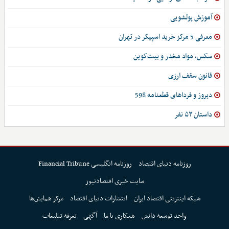
آموزش پولشویی
معرفی 5 مرکز خرید اسپیکر در تهران
سکس، مواد مخدر و بیت‌کوین
قانون سقف ارزی
دیروز و فرداهای قطعنامه 598
داستان ۵۳ نفر
روزنامه دنیای اقتصاد
روزنامه انگلیسی Financial Tribune
سایت خبری اقتصادنیوز
شبکه اینترنتی اقتصاد ایران
انتشارات دنیای اقتصاد
مرکز همایش‌ها
واحد توسعه دانش
همکاری با ما
آگهی
تعرفه تبلیغات