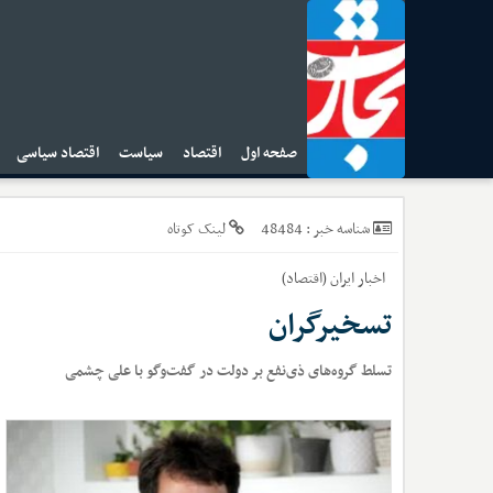
صفحه اول
اقتصاد
سیاست
اقتصاد سیاسی
ا
48484
شناسه خبر :
لینک کوتاه
اخبار
ایران (اقتصاد)
تسخیرگران
تسلط گروه‌های ذی‌نفع بر دولت در گفت‌وگو با علی چشمی