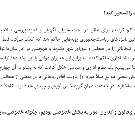
ت را تسخیر کند؟
ی حاکم کردند، برای مثال در بحث شورای نگهبان و نحوه بررسی صلاحی
ن نامزدهای ریاست‌جمهوری رویه‌هایی حاکم شد که کمک می‌کرد فقط 
 انتخاباتی را در مجلس و شورای شهر بگیرند و همچنین در این سال‌ها توا
 نظام اداری حاکم کنند. بنابراین این مدیران دولتی با این رخدادها توانس
ا می‌بینیم یک نظام اداری و سیاسی شکل گرفت که به پشتوانه آن چهارچ
ان بعضی مواقع مثلاً دوره اول دولت آقای روحانی یا در بعضی از مجالس 
که ساختارها در خدمت همان گروه خاص آرایش و چینش شده بود، کاملاً دو
صلاحات شاهد اصل ۴۴ قانون اساسی و قانون واگذاری امور به بخش خصوصی بودیم، چگونه خصوصی‌