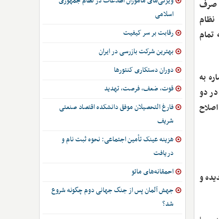
ویژگی‌های ماموران اطلاعات در نظام جمهوری
ا صرف
اسلامی
 نظام
رقابت بر سر کیفیت
 تمام
بهترین شرکت بازرسی در ایران
دوران دستکاری کنتورها
ره به
قوت، ضعف، فرصت، تهدید
در دو
اصلاح
فارغ التحصیلان موفق دانشکده اقتصاد صنعتی
شریف
هزینه عینک تأمین اجتماعی: نحوه ثبت نام و
دریافت
احمقانه‌های مائو
یده و
جهش آلمان پس از جنگ جهانی دوم چگونه شروع
شد؟