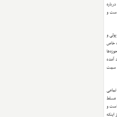
رباره
بیشتر رسیده است و در واقع ۷۰ برابر شده است و
پولی و
ه خاص
زه‌ها
 آمده
به سمت
تمامی
 مسلط
 است و
 اینکه