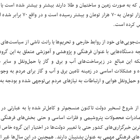
یی که به صورت زمین و ساختمان و طلا دارند بیشتر و بیشتر شده است یا د
سیاست‌های ارزی می‌بینیم در این ۲۰ سال قیمت دلار از هزار تومان به ۷۰ هزار تومان و 
اص کرده است.
نت‌جویی‌های خود از روابط خارجی و تحریم‌ها یا رانت ناشی از سیاست‌های 
دجه دستگاه‌هایی با عنوان فرهنگی و پژوهشی و آموزشی متعلق به این گرو
که این مبالغ در زیرساخت‌های آب و برق و گاز یا حمل‌ونقل و سایر حو
ه و مشکلات اساسی در زمینه تامین برق و آب و گاز برای مردم به وجود
گاه و حمل‌ونقل هوایی و ارتباطات به نیازهای مردم بی‌توجهی شده و بودجه 
ز شروع تسخیر دولت تاکنون منسجم‌تر و کامل‌تر شده یا به عبارتی در 
 صادرات محصولات پتروشیمی و فلزات اساسی و حتی بخش‌های فرهنگی
هم‌ترین خبرگزاری‌های کشور حتی با تغییر دولت‌ها در اختیار این گروه خاص
ادهای فرهنگی مهمی به عنوان پشتیبان دارند. همچنین در این سال‌ها غیر از