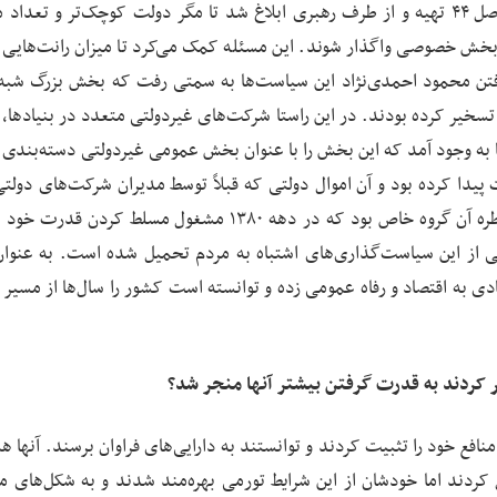
در سال ۱۳۸۴ و اواخر دولت اصلاحات سیاست‌های کلی اصل ۴۴ تهیه و از طرف رهبری ابلاغ شد تا مگر دولت کوچک‌تر و تع
بخش خصوصی واگذار شوند. این مسئله کمک می‌کرد تا میزان رانت‌هایی 
ن محمود احمدی‌نژاد این سیاست‌ها به سمتی رفت که بخش بزرگ شبه‌
سخیر کرده بودند. در این راستا شرکت‌های غیردولتی متعدد در بنیادها، ن
ا به وجود آمد که این بخش را با عنوان بخش عمومی غیردولتی دسته‌بندی 
ی مصوب ۱۳۸۷ این بخش رسمیت پیدا کرده بود و آن اموال دولتی که قبلاً توسط مدیران شرکت‌های دول
می‌شد حالا به این بخش آمد و این بخش هم کاملاً در سیطره آن گروه خاص بود که در دهه ۱۳۸۰ مشغول مسلط کر
ی از این سیاست‌گذاری‌های اشتباه به مردم تحمیل شده است. به عنوان
دی به اقتصاد و رفاه عمومی زده و توانسته است کشور را سال‌ها از مسیر 
 کردند به قدرت گرفتن بیشتر آنها منجر شد؟
منافع خود را تثبیت کردند و توانستند به دارایی‌های فراوان برسند. آنها 
 کردند اما خودشان از این شرایط تورمی بهره‌مند شدند و به شکل‌های 