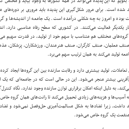
گویم که این پدیده می‌تواند در همه کشورها به وجود بیاید و مختص کش
 شده است. برای مرور شکل‌گیری این پدیده باید مروری بر دوره‌های 
ده و امروز به چه شکلی درآمده است. یک جامعه از اندیشه‌ها و گروه
 یکدیگر فعالیت می‌کنند. در کشوری که سطح رفاه مناسبی دارد، اندی
 گروه‌های مختلف هم متناسب با سهم خود از تولید، در قدرت سهیم می‌
 صنف معلمان، صنف کارگران، صنف هنرمندان، ورزشکاران، پزشکان، مذهب
عه تولید می‌کند به همان ترتیب سهم می‌برد.
عاملات، تولید بیشتری دارد و رقابت سازنده بین این گروه‌ها ایجاد کرده
ش‌آفرینی بیشتر منجر می‌شود. این در حالی است که در جامعه‌ای که یک ا
، به دلیل اینکه امکان برقراری توازن سازنده وجود ندارد، نگاه کنترل‌گ
ئله آسیب‌ها و هزینه‌های زیادی تحمیل می‌کند تا رانت‌های همان گروه خا
د داشت، زیرا تضادها به شکل مسالمت‌آمیزی حل‌وفصل نمی‌شود و تضاد 
 منفعت یک گروه خاص می‌شود.