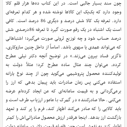
چون سند بسیار جالبی است. در این کتاب ده‌ها هزار قلم کالا
وجود دارد که یک‌یک این کالاها نوشته شده و هر کدام تعرفه‌ای
دارد. تعرفه یک کالا شش درصد و دیگری 86 درصد است. کافی
است یک اشتباه در یک رقم صورت گیرد تا تعرفه 86درصدی شش
درصد حساب شود و چه توزیع ثروتی صورت می‌گیرد؛ اشتباهاتی
که می‌تواند عمدی یا سهوی باشد. اساساً از داخل چنین سازوکاری،
ناگزیر فساد بیرون می‌زند.» در توضیح آنچه دکتر نیلی مطرح
کرده، می‌توان چند مثال ساده مطرح کرد؛ مثلاً دولت به
تولیدکننده محصول پتروشیمی می‌گوید چون از چند نوع یارانه
استفاده می‌کنی پس زمان صادرات باید پیمان بدهی که ارز را
برمی‌گردانی و به قیمت سامانه‌ای که من ایجاد کرده‌ام عرضه
می‌کنی. حالا صادرکننده در گمرک با مامور ارزیاب طرف است و
باید کالایی را که صادر می‌کند اظهار کند، فرم را پر کند و تعهد
بازگشت ارز بدهد. اینجا هرقدر ارزش محصول صادراتی‌اش را کمتر
اظهار کند به نفعش است چون فاصله قیمت دلار در سامانه دولت