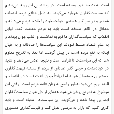
است به نتیجه بدی رسیده است. در ریشه‌یابی این روند می‌بینیم
که سیاست‌گذاران همواره می‌گویند به دلیل منافع مردم انتخاب
شدیم و بر سر کار هستیم. دولت خود را خادم مردم می‌داند و
حداقل در ظاهر معتقد است باید به مردم خدمت کند. اوایل
انقلاب که سیاست‌گذاران ما تجربه نداشتند و اغلب جوان بودند و
به علم اقتصاد مسلط نبودند این سیاست‌ها را صادقانه و به خیال
اینکه به نفع مردم است در پیش گرفتند اما بعد به تدریج معلوم
شد که این سیاست‌ها ناکارآمد است و نتیجه عکس می‌دهد و شاید
در کوتاه‌مدت و خیلی گذرا عده‌ای از مردم از مسئله قیمت‌گذاری
دستوری خوشحال شوند اما نهایتاً چون باعث فساد در اقتصاد و
البته تورم می‌شود به‌طور واضح به زیان عامه مردم است. وقتی این
موضوع به تدریج روشن می‌شود عده‌ای از دل همان سیاست‌گذاران
ابتدایی پیدا شده و می‌گویند این سیاست‌ها اشتباه است و باید
کاری کنیم که بازار به درستی عمل کند و قیمت‌گذاری دستوری