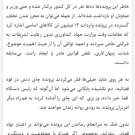
خاطر این پرونده‌ها ده‌ها نفر در کل کشور برکنار شده و حتی وزیر و
معاونان او بازداشت شده‌اند. از جمله می‌توان به محرز شدن تخلف
گسترده در پرونده واردات ۱۳ میلیون تن کالاهای اساسی اشاره کرد
که مقامات وقت وزارت جهاد کشاورزی بدون رعایت تشریفات به
شرکتی خاص سپردند و احمد توکلی آن را از حیث اهمیت موضوع،
شدت پنهان‌کاری، نقض قوانین مادر و ایجاد رانت، بی‌سابقه
دانست.
به هر روی شاید خیلی‌ها فکر می‌کردند پرونده چای دبش در قوه
قضائیه، دم نکشیده بایگانی می‌شود اما آن‌گونه که رئیس دستگاه
قضا خبر داده، وزیری که این چای را آماده کرده به همراه دیگر
امربران پرونده، به زودی روانه زندان خواهند شد.
بدون شک به سرانجام رساندن این پرونده می‌تواند بر اعتبار نهاد
قضایی بیفزاید، به‌خصوص اگر همراه با محکومیت و دستگیری