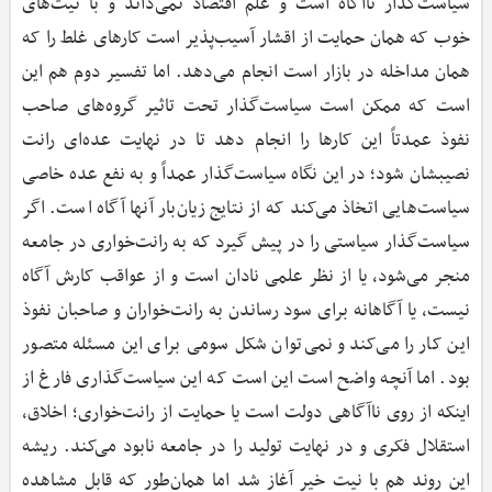
سیاست‌گذار ناآگاه است و علم اقتصاد نمی‌داند و با نیت‌های
خوب که همان حمایت از اقشار آسیب‌پذیر است کارهای غلط را که
همان مداخله در بازار است انجام می‌دهد. اما تفسیر دوم هم این
است که ممکن است سیاست‌گذار تحت تاثیر گروه‌های صاحب
نفوذ عمدتاً این کارها را انجام دهد تا در نهایت عده‌ای رانت
نصیبشان شود؛ در این نگاه سیاست‌گذار عمداً و به نفع عده خاصی
سیاست‌هایی اتخاذ می‌کند که از نتایج زیان‌بار آنها آگاه است. اگر
سیاست‌گذار سیاستی را در پیش گیرد که به رانت‌خواری در جامعه
منجر می‌شود، یا از نظر علمی نادان است و از عواقب کارش آگاه
نیست، یا آگاهانه برای سود رساندن به رانت‌خواران و صاحبان نفوذ
این کار را می‌کند و نمی‌توان شکل سومی برای این مسئله متصور
بود. اما آنچه واضح است این است که این سیاست‌گذاری فارغ از
اینکه از روی ناآگاهی دولت است یا حمایت از رانت‌خواری؛ اخلاق،
استقلال فکری و در نهایت تولید را در جامعه نابود می‌کند. ریشه
این روند هم با نیت خیر آغاز شد اما همان‌طور که قابل مشاهده