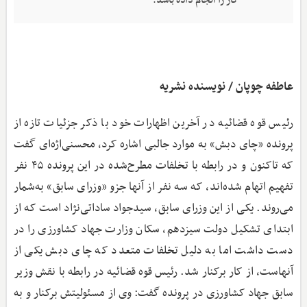
کار را انجام داده باشد.
عاطفه چوپان / نویسنده نشریه
رئیس قوه قضائیه در آخرین اظهارات خود با ذکر جزئیات تازه از
پرونده «چای دبش» به موارد جالبی اشاره کرد، محسنی‌اژه‌ای گفت
که تاکنون و در رابطه با تخلفات مطرح‌شده در این پرونده ۴۵ نفر
تفهیم اتهام شده‌اند، که سه نفر از آنها جزو «وزرای سابق» به‌شمار
می‌روند. یکی از این وزرای سابق، سیدجواد ساداتی‌نژاد است که از
ابتدای تشکیل دولت سیزدهم، سکان وزارت جهاد کشاورزی را در
دست داشت اما به دلیل تخلفات متعدد که چای دبش یکی از
آنهاست، از کار برکنار شد. رئیس قوه قضائیه در رابطه با نقش وزیر
سابق جهاد کشاورزی در پرونده گفت: وی از مسئولیتش برکنار و به