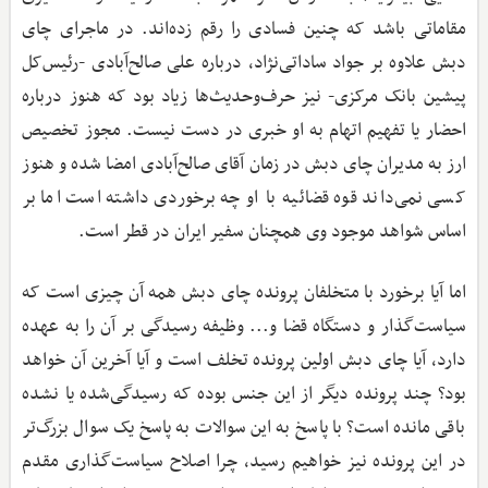
مقاماتی باشد که چنین فسادی را رقم زده‌اند. در ماجرای چای
دبش علاوه بر جواد ساداتی‌نژاد، درباره علی صالح‌آبادی -رئیس‌کل
پیشین بانک مرکزی- نیز حرف‌وحدیث‌ها زیاد بود که هنوز درباره
احضار یا تفهیم اتهام به او خبری در دست نیست. مجوز تخصیص
ارز به مدیران چای دبش در زمان آقای صالح‌آبادی امضا شده و هنوز
کسی نمی‌داند قوه قضائیه با او چه برخوردی داشته است اما بر
اساس شواهد موجود وی همچنان سفیر ایران در قطر است.
اما آیا برخورد با متخلفان پرونده چای دبش همه آن چیزی است که
سیاست‌گذار و دستگاه قضا و... وظیفه رسیدگی بر آن را به عهده
دارد، آیا چای دبش اولین پرونده تخلف است و آیا آخرین آن خواهد
بود؟ چند پرونده دیگر از این جنس بوده که رسیدگی‌شده یا نشده
باقی مانده است؟ با پاسخ به این سوالات به پاسخ یک سوال بزرگ‌تر
در این پرونده نیز خواهیم رسید، چرا اصلاح سیاست‌گذاری مقدم