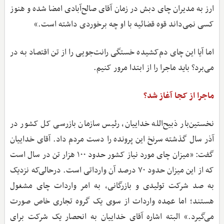
ارز به مدیران چای دبش در زمان آقای صالح‌آبادی امضا شده و هنوز
کسی نمی‌داند قوه قضائیه با او چه برخوردی داشته است.»
اما آیا این چای دم‌کشیده خستگی رانت‌جویی را از تن اقتصاد به در
می‌برد؟ باید ماجرا را از ابتدا مرور کنیم.
ماجرا از کجا آغاز شد؟
نخستین‌بار ذبیح‌الله خداییان، رئیس سازمان بازرسی کل کشور در
آذر سال گذشته سرنخ این پرونده را دست مردم داد. آقای خداییان
گفت: «میزان چای مورد نیاز کشور حدود ۱۰۰ هزار تن در سال است
که از این میزان حدود ۷۰ درصد آن وارداتی است. درحالی‌که نزدیک
به صد شرکت تولیدی و بازرگانی، به امر واردات چای مشغول
هستند؛ اما عمده واردات از سوی یک گروه تجاری خاص صورت
می‌گیرد.» البته اشاره آقای خداییان به انحصار یک شرکت برای