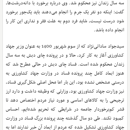
سه سال زندان نیز محکوم شد. وی درباره برخورد با دانه‌درشت‌ها،
گفت: اینکه دو نفر یک جرم را انجام می‌دهند باید یک‌جور برخورد
شود درست نیست، شاید فرد دوم به علت فقر و نداری این کار را
انجام داده باشد.
سیدجواد ساداتی‌نژاد که از سوم شهریور 1400 به عنوان وزیر جهاد
کشاورزی آغاز به کار کرد، حالا و در پرونده چای دبش به سه سال
زندان محکوم شده است. فساد چای دبش در حالی مطرح شد که
هنوز ابعاد کامل چند پرونده فساد در وزارت جهاد کشاورزی به
درستی مشخص نشده بود، این‌ بار اما محل اصلی شکل‌گیری فساد،
نیز وزارت جهاد کشاورزی بود، وزارتی که وظیفه داشت و دارد ارز
ترجیحی را به کالاهای اساسی و مورد نیاز مردم اختصاص دهد تا
قشر کم‌برخوردار جامعه در شرایطی که تحریم شده‌ایم، احساس
کمبود نکند. طی دو سال گذشته چند پرونده بزرگ فساد در وزارت
جهاد کشاورزی تشکیل شده که مردم از ابعاد آن خبر ندارند اما به