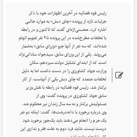
رئیس قوه قضائیه در آخرین اظهارات خود با ذکر
جزئیات تازه از پرونده «چای دبش» به موارد جالبی
اشاره کرد، محسنی‌اژه‌ای گفت که تاکنون و در رابطه
با تخلفات مطرح‌شده در این پرونده ۴۵ نفر تفهیم اتهام
شده‌اند، که سه نفر از آنها جزو «وزرای سابق» به‌شمار
می‌روند. یکی از این وزرای سابق، سیدجواد ساداتی‌نژاد
است که از ابتدای تشکیل دولت سیزدهم، سکان
وزارت جهاد کشاورزی را در دست داشت اما به دلیل
تخلفات متعدد که چای دبش یکی از آنهاست، از کار
برکنار شد. رئیس قوه قضائیه در رابطه با نقش وزیر
سابق جهاد کشاورزی در پرونده گفت: وی از
مسئولیتش برکنار و به سه سال زندان نیز محکوم شد.
وی درباره برخورد با دانه‌درشت‌ها، گفت: اینکه دو نفر
یک جرم را انجام می‌دهند باید یک‌جور برخورد شود
درست نیست، شاید فرد دوم به علت فقر و نداری این