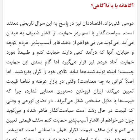
آگاهانه یا با ناآگاهی؟
موسی غنی‌نژاد، اقتصاددان نیز در پاسخ به این سوال تاریخی معتقد
است، سیاست‌گذار با اسم رمز حمایت از اقشار ضعیف به میدان
می‌آید، می‌گوید من می‌خواهم از دهک‌های آسیب‌پذیر، مردم کوچه
و خیابان، آنها که درآمد کمی دارند حمایت کنم و طبیعتاً مورد
حمایت آحاد مردم نیز قرار می‌گیرد اما گام بعدی این حمایت
چیست؟ اینکه تولیدکننده‌ها نباید کالای خود را گران بفروشند. اما
اصلاً گرانی به چه معناست؟ وقتی در بازار عرضه و تقاضا قیمت
تعیین می‌کند ارزان فروختن دستوری معنایی ندارد، چرا که
قیمت‌ها با دلایل مشخص شکل می‌گیرند. در فضای تورمی و وقتی
که قیمت در حال رشد است سیاست‌گذار ظاهر شده و می‌گوید
چون می‌خواهم از اقشار آسیب‌پذیر حمایت کنم سقف قیمتی تعیین
می‌کنم و این سقف قیمت تکرار همان داستانی است که پیشتر
تشریح شد. یعنی رانت ایجاد می‌شود و به این ترتیب هرکس که به