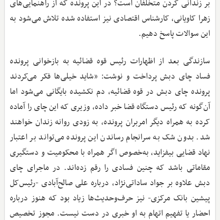
بر زندانی کردن متخلفان است؟ در این پرونده که از راهنمایی‌های
زهرا کاویانی، کارشناس اقتصادی نیز استفاده شده تلاش می‌شود به
این سوالات پاسخ دهیم.
سازندگی بعد از اظهارات رئیس قوه قضائیه به بازخوانی پرونده
فساد چای دبش پرداخت و نوشت: «شاید خیلی‌ها فکر می‌کردند
پرونده چای دبش در قوه قضائیه، دم نکشیده بایگانی می‌شود اما
آن‌گونه که رئیس دستگاه قضا خبر داده، وزیری که این چای را آماده
کرده به همراه دیگر امربران پرونده، به زودی روانه زندان خواهند
شد. بدون شک به سرانجام رساندن این پرونده می‌تواند بر اعتبار
نهاد قضایی بیفزاید، به‌خصوص اگر همراه با محکومیت و دستگیری
مقاماتی باشد که چنین فسادی را رقم زده‌اند. در ماجرای چای
دبش علاوه بر جواد ساداتی‌نژاد، درباره علی صالح‌آبادی -رئیس‌کل
پیشین بانک مرکزی- نیز حرف‌وحدیث‌ها زیاد بود که هنوز درباره
احضار یا تفهیم اتهام به او خبری در دست نیست. مجوز تخصیص