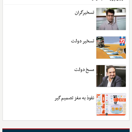
تسخیرگران
تسخیر دولت
مسخ دولت
نفوذ به مغز تصمیم‌گیر