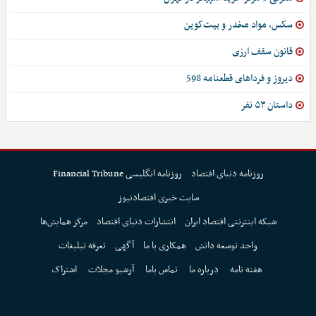
سکس، مواد مخدر و بیت‌کوین
قانون سقف ارزی
دیروز و فرداهای قطعنامه 598
داستان ۵۳ نفر
روزنامه دنیای اقتصاد
روزنامه انگلیسی Financial Tribune
سایت خبری اقتصادنیوز
شبکه اینترنتی اقتصاد ایران
انتشارات دنیای اقتصاد
مرکز همایش‌ها
واحد توسعه دانش
همکاری با ما
آگهی
تعرفه تبلیغات
هفته نامه
درباره ما
تماس باما
آرشیو مجلات
اشتراک