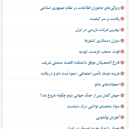
ویژگی‌های ماموران اطلاعات در نظام جمهوری اسلامی
رقابت بر سر کیفیت
بهترین شرکت بازرسی در ایران
دوران دستکاری کنتورها
قوت، ضعف، فرصت، تهدید
فارغ التحصیلان موفق دانشکده اقتصاد صنعتی شریف
هزینه عینک تأمین اجتماعی: نحوه ثبت نام و دریافت
احمقانه‌های مائو
جهش آلمان پس از جنگ جهانی دوم چگونه شروع شد؟
سواد به‌معنای توانایی درک دنیاست
آموزش پولشویی
معرفی 5 مرکز خرید اسپیکر در تهران