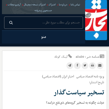
تماس باما
درباره ما
اشتراک
اشتراک نسخه دیجیتال
آرشیو مجلات
جستجوی پیشرفته
منو
شناسه خبر :
48480
لینک کوتاه
ویژه نامه اقتصاد سیاسی
اخبار
ایران (اقتصاد سیاسی)
تاریخ انتشار:
تسخیر سیاست‌گذار
دولت چگونه به تسخیر گروه‌های ذی‌نفع درآمد؟