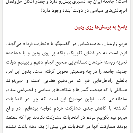
است؟ جامعه ایران چه مسیری پیش‌رو دارد و چقدر امکان حل‌وفصل
ابرچالش‌های سیاسی در دولت آینده وجود دارد؟
پاسخ به پرسش‌ها روی زمین
مریم زارعیان، جامعه‌شناس در گفت‌وگو با «تجارت فردا»‌ می‌گوید:
لازم است نه در فضای تئوریک، بلکه بر روی زمین و با مشاهده
تجربه زیسته خودمان مسئله‌یابی صحیح انجام دهیم و ببینیم دولت
جدید، جامعه را در چه وضعیتی تحویل گرفته است. بدون این امر،
بالطبع راه‌حل‌هایی هم که می‌دهیم فضایی است و نمی‌تواند
مسائلی را که موجب گسل‌ها و شکاف‌های سیاسی و اجتماعی شده،
ساماندهی کند. اولین موضوع این است که چرا در انتخابات
گذشته با کاهش جدی مشارکت مردم مواجه بوده‌ایم. در واقع
می‌توانیم بگوییم مردم در انتخابات مشارکت نکردند چرا که معتقد
بودند مشارکت آنها در انتخابات طی بیش از یک دهه باعث نشده