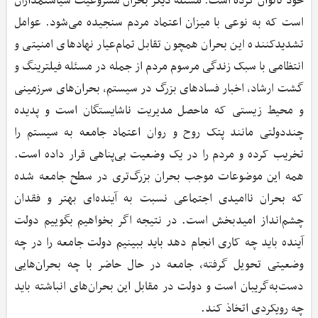
خود ناتوان کرده است. مسئله دیگر بحران مشروعیت سیاستمداران
است که به نوعی با میزان اعتماد مردم سنجیده می‌شود. عوامل
تشدیدکننده این بحران همچون تقابل تمام‌عیار نهادهای امنیتی و
انتظامی با سبک زندگی مرسوم مردم از جمله در مسئله فیلترینگ و
گشت ارشاد، اخبار فسادهای بزرگ در سیستم، بحران‌های سرزمینی
و محیط ‌زیستی که ماحصل مدیریت ناشایستگان است و پدیده
چند‌دولتی مانند پتک روح و روان اعتماد جامعه به سیستم را
تخریب کرده و مردم را در یک وضعیت بی‌پناهی قرار داده است.
همه این موضوعات موجب بحران بزرگ‌تری در سطح جامعه شده
که بحران ناامیدی اجتماعی نسبت به آینده‌ای بهتر و فقدان
چشم‌انداز امیدبخش است. در نتیجه اگر بخواهیم بگوییم دولت
آینده باید چه کاری انجام دهد باید ببینیم دولت جامعه را در چه
وضعیتی تحویل گرفته، جامعه در حال حاضر با چه بحران‌هایی
دست‌به‌گریبان است و دولت در مقابل این بحران‌های انباشته باید
چه رویکردی اتخاذ کند.