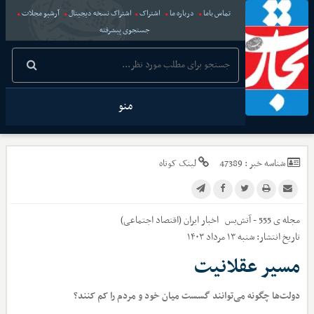
تماس باما
درباره ما
اشتراک
اشتراک نسخه دیجیتال
آرشیو مجلات
جستجوی پیشرفته
منو
شناسه خبر :
47389
لینک کوتاه
مجله ی 555 - آتش‌بس
اخبار
ایران (اقتصاد اجتماعی)
تاریخ انتشار:
شنبه ۱۳ مرداد ۱۴۰۳
مسیر عقلانیت
دولت‌ها چگونه می‌توانند گسست میان خود و مردم را کم کنند؟