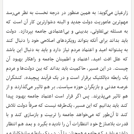
زارعیان می‌گوید:‌ به همین منظور در درجه نخست به نظر می‌رسد
مهم‌ترین ماموریت دولت جدید و البته دشوارترین کار آن است که
به مسئله بی‌تفاوتی، بدبینی و بی‌اعتمادی جامعه بپردازد. دولت
باید بداند برای آنکه بتواند رویکردهای اصلاحی خود را دنبال کند
به پشتوانه امید و اعتماد مردم نیاز دارد و باید به دنبال این باشد
که علل افت امید، اعتماد و اطمینان جامعه و راهکار بهبود آن
چیست. در این مسیر، حاکمیت باید بداند که بین دولت‌ها و مردم
یک رابطه دیالکتیک برقرار است و در یک فرآیند پیچیده، کنشگران
عرصه مدنی و بازیگران حوزه سیاست، بر هم تاثیر می‌گذارند و از
هم تاثیر می‌پذیرند. پس اگر قرار است اعتماد جامعه بهبود پیدا
کند باید بدانیم که این مسیر، یک‌طرفه نیست که صرفاً دولت تلاش
کند تا آن‌طور که می‌خواهد جامعه را تربیت و بازسازی کند و با
قدرت بلامنازع خود انتظارات آن را نادیده بگیرد و بعد هم انتظار
داشته باشد که جامعه همچنان با آن در یک رابطه سازشکارانه و