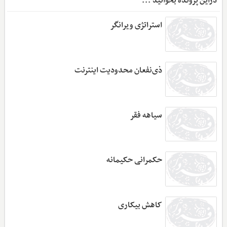
دراین پرونده بخوانید ...
استراتژی ویرانگر
ذی‌نفعان محدودیت اینترنت
سیاهه فقر
حکمرانی حکیمانه
کاهش بیکاری