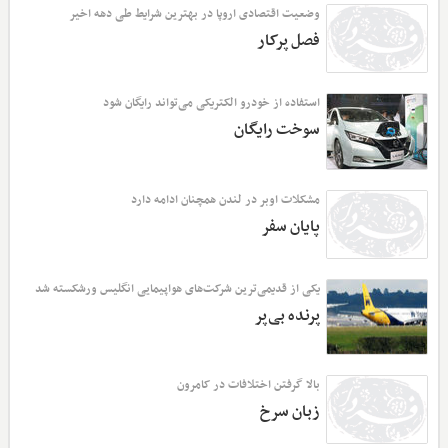
وضعیت اقتصادی اروپا در بهترین شرایط طی دهه اخیر
فصل پرکار
استفاده از خودرو الکتریکی می‌تواند رایگان شود
سوخت رایگان
مشکلات اوبر در لندن همچنان ادامه دارد
پایان سفر
یکی از قدیمی‌ترین شرکت‌های هواپیمایی انگلیس ورشکسته شد
پرنده بی‌پر
بالا گرفتن اختلافات در کامرون
زبان سرخ