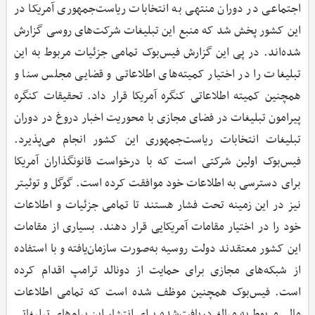
اجتماعی در دوران منتهی به انتخابات ریاست‌جمهوری آمریکا در
این کشور پخش شد که منبع این تبلیغات شرکت‌های روسی گزارش
‌شده‌اند. در پی این گزارش فیس‌بوک تمامی جزئیات مربوط به این
تبلیغات را در اختیار کمیته‌های اطلاعاتی و قضایی مجلس سنا و
همچنین کمیته اطلاعاتی کنگره آمریکا قرار داد. تحقیقات کنگره
پیرامون تبلیغات در فضای مجازی با محوریت اخبار دروغ در دوران
تبلیغات انتخابات ریاست‌جمهوری این کشور انجام می‌پذیرد.
فیس‌بوک اولین شرکتی است که با درخواست قانونگذاران آمریکا
برای دسترسی به اطلاعات خود موافقت کرده است. گوگل و توئیتر
نیز در این زمینه تحت فشار هستند تا تمامی جزئیات و اطلاعات
خود را در اختیار مقامات آمریکایی قرار دهند. بسیاری از مقامات
این کشور معتقدند دولت روسیه به‌صورت سازمان‌یافته و با استفاده
از شبکه‌های مجازی برای حمایت از دونالد ترامپ اقدام کرده
است. فیس‌بوک همچنین موظف شده است که تمامی اطلاعات
مالی مربوط به مبالغ دریافت‌شده برای انتشار این پیام‌های تبلیغاتی