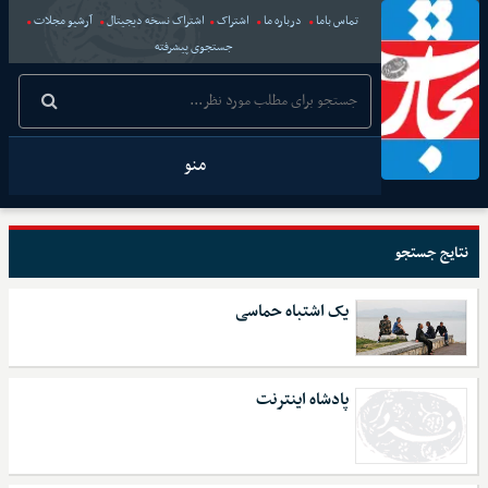
تماس باما
درباره ما
اشتراک
اشتراک نسخه دیجیتال
آرشیو مجلات
جستجوی پیشرفته
منو
نتایج جستجو
یک اشتباه حماسی
پادشاه اینترنت