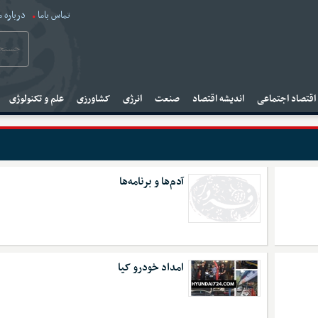
تماس باما
درباره م
قتصاد اجتماعی
اندیشه اقتصاد
صنعت
انرژی
کشاورزی
علم و تکنولوژی
آدم‌ها و برنامه‌ها
امداد خودرو کیا