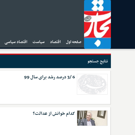
صفحه اول
اقتصاد
سیاست
اقتصاد سیاسی
ا
نتایج جستجو
6 /3 درصد رشد برای سال 99
کدام خوانش از عدالت؟