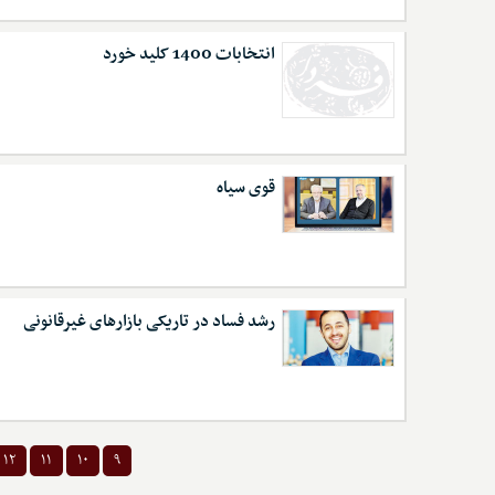
انتخابات 1400 کلید خورد
قوی سیاه
رشد فساد در تاریکی بازارهای غیرقانونی
۱۲
۱۱
۱۰
۹