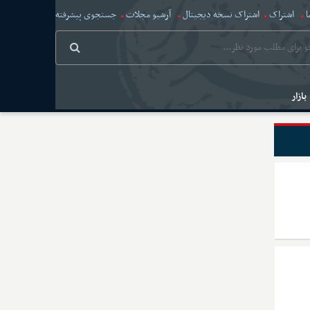
ا
اشتراک
اشتراک نسخه دیجیتال
آرشیو مجلات
جستجوی پیشرفته
بازار