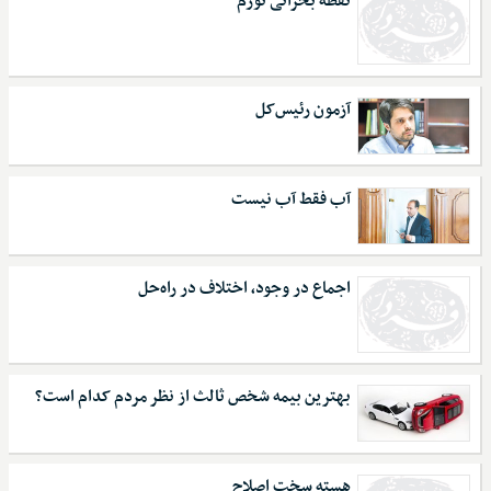
نقطه بحرانی تورم
آزمون رئیس‌کل
آب فقط آب نیست
اجماع در وجود، اختلاف در راه‌حل
بهترین بیمه شخص ثالث از نظر مردم کدام است؟
هسته سخت اصلاح