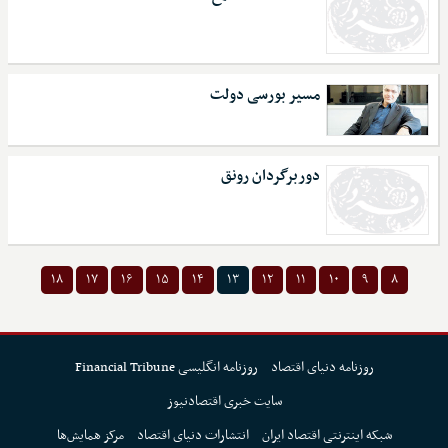
مسیر بورسی دولت
دوربرگردان رونق
۱۸
۱۷
۱۶
۱۵
۱۴
۱۳
۱۲
۱۱
۱۰
۹
۸
روزنامه دنیای اقتصاد
روزنامه انگلیسی Financial Tribune
سایت خبری اقتصادنیوز
شبکه اینترنتی اقتصاد ایران
انتشارات دنیای اقتصاد
مرکز همایش‌ها