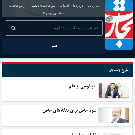
تماس باما
درباره ما
اشتراک
اشتراک نسخه دیجیتال
آرشیو مجلات
جستجوی پیشرفته
منو
نتایج جستجو
اقیانوسی از علم
سود خاص برای بنگاه‌های خاص