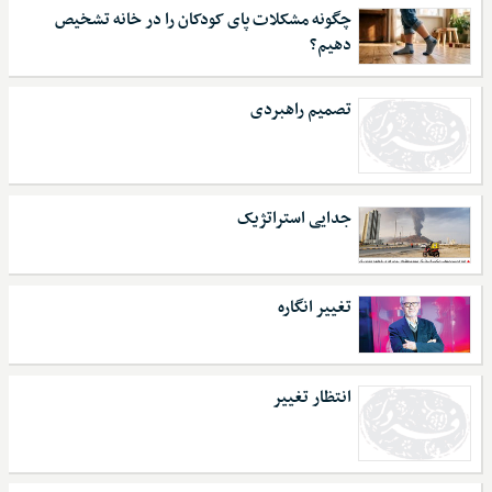
چگونه مشکلات پای کودکان را در خانه تشخیص
دهیم؟
تصمیم راهبردی
جدایی استراتژیک
تغییر انگاره
انتظار تغییر