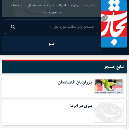
تماس باما
درباره ما
اشتراک
اشتراک نسخه دیجیتال
آرشیو مجلات
جستجوی پیشرفته
منو
نتایج جستجو
دروازه‌بان اقتصاددان
سری در ابرها